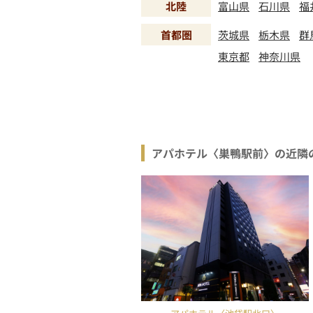
北陸
富山県
石川県
福
首都圏
茨城県
栃木県
群
東京都
神奈川県
アパホテル〈巣鴨駅前〉の近隣