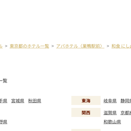
ル
東京都のホテル一覧
アパホテル〈巣鴨駅前〉
和食 に
一覧
手県
宮城県
秋田県
東海
岐阜県
静岡
関西
滋賀県
京都
野県
和歌山県