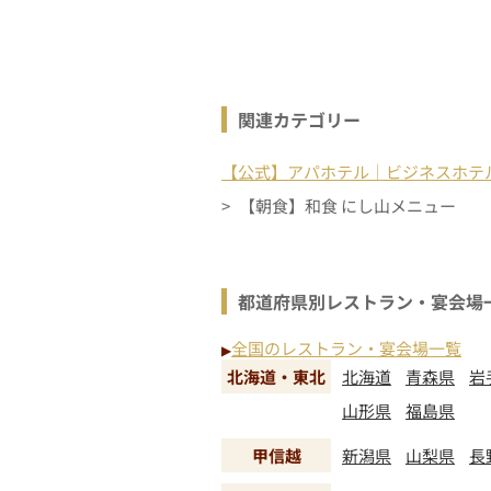
関連カテゴリー
【公式】アパホテル｜ビジネスホテ
【朝食】和食 にし山メニュー
都道府県別レストラン・宴会場
全国のレストラン・宴会場一覧
▶
北海道・東北
北海道
青森県
岩
山形県
福島県
甲信越
新潟県
山梨県
長