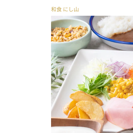
和食 にし山