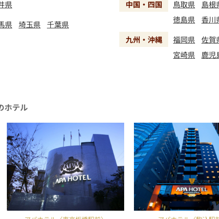
井県
中国・四国
鳥取県
島根
徳島県
香川
馬県
埼玉県
千葉県
九州・沖縄
福岡県
佐賀
宮崎県
鹿児
のホテル