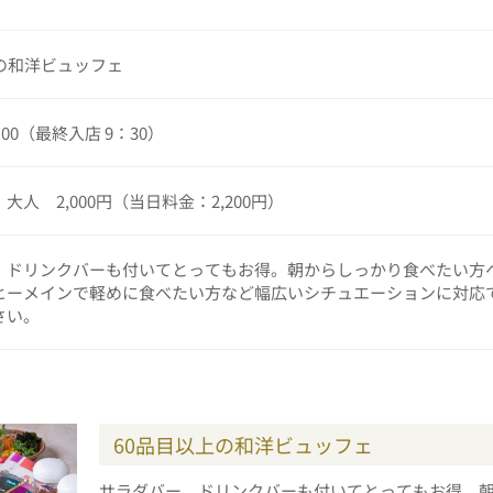
の和洋ビュッフェ
：00（最終入店 9：30）
大人 2,000円（当日料金：2,200円）
、ドリンクバーも付いてとってもお得。朝からしっかり食べたい方
ヒーメインで軽めに食べたい方など幅広いシチュエーションに対応
さい。
60品目以上の和洋ビュッフェ
サラダバー、ドリンクバーも付いてとってもお得。