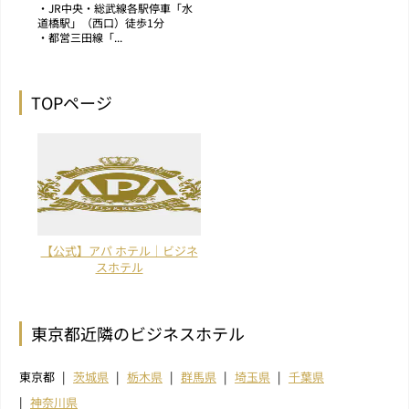
・JR中央・総武線各駅停車「水
道橋駅」（西口）徒歩1分
・都営三田線「...
TOPページ
【公式】アパ ホテル｜ビジネ
スホテル
東京都近隣のビジネスホテル
東京都
茨城県
栃木県
群馬県
埼玉県
千葉県
神奈川県