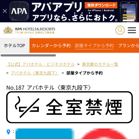
ホテルTOP
カレンダーから予約
部屋タイプから予約
プランか
【公式】アパホテル｜ビジネスホテル
東京都のホテル一覧
アパホテル〈東京九段下〉
部屋タイプから予約
No.187
アパホテル〈東京九段下〉
：