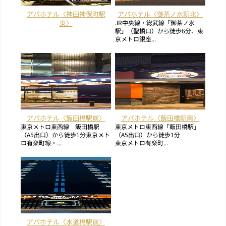
アパホテル〈神田神保町駅
アパホテル〈御茶ノ水駅北〉
東〉
JR中央線・総武線「御茶ノ水
駅」（聖橋口）から徒歩6分、東
京メトロ銀座...
アパホテル〈飯田橋駅前〉
アパホテル〈飯田橋駅南〉
東京メトロ東西線 飯田橋駅
東京メトロ東西線「飯田橋駅」
（A5出口）から徒歩1分東京メト
（A5出口）から徒歩1分
ロ有楽町線・...
東京メトロ有楽町...
アパホテル〈水道橋駅前〉