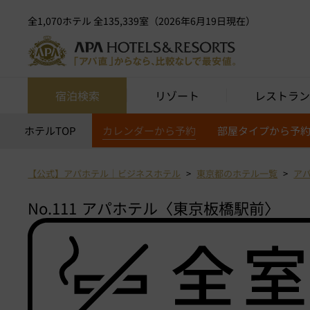
全1,070ホテル 全135,339室（2026年6月19日現在）
宿泊検索
リゾート
レストラン
ホテルTOP
カレンダーから予約
部屋タイプから予
【公式】アパホテル｜ビジネスホテル
東京都のホテル一覧
ア
No.111
アパホテル〈東京板橋駅前〉