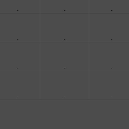
-
-
-
-
-
-
-
-
-
-
-
-