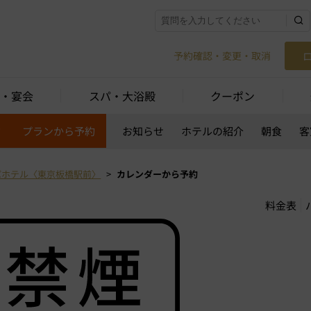
予約確認・変更・取消
・宴会
スパ・大浴殿
クーポン
約
プランから予約
お知らせ
ホテルの紹介
朝食
客
パホテル〈東京板橋駅前〉
カレンダーから予約
料金表