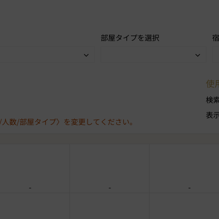
部屋タイプを選択
使
検
表
/人数/部屋タイプ〉を変更してください。
-
-
-