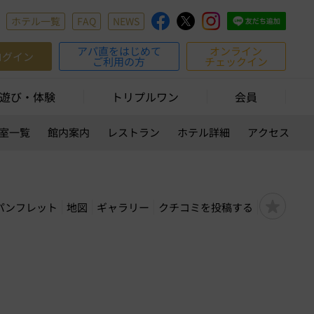
ホテル一覧
FAQ
NEWS
アパ直をはじめて
オンライン
ログイン
ご利用の方
チェックイン
遊び・体験
トリプルワン
会員
室一覧
館内案内
レストラン
ホテル詳細
アクセス
パンフレット
地図
ギャラリー
クチコミを投稿する