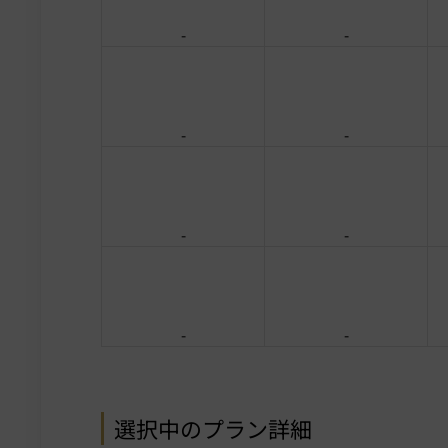
-
-
-
-
-
-
-
-
選択中のプラン詳細