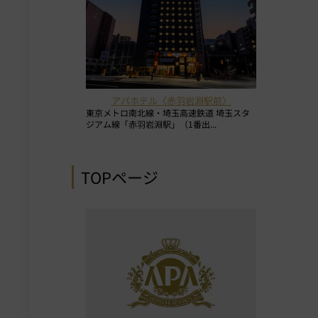
アパホテル〈赤羽岩淵駅前〉
東京メトロ南北線・埼玉高速鉄道 埼玉スタ
ジアム線「赤羽岩淵駅」（1番出...
TOPページ