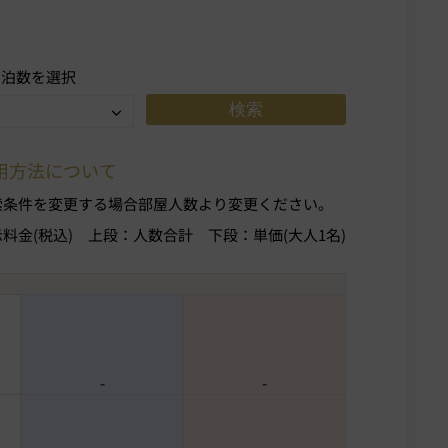
宿泊数を選択
用方法について
索条件を変更する場合部屋人数より変更ください。
示料金(税込)
上段：人数合計
下段：単価(大人1名)
-
-