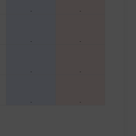
-
-
-
-
-
-
-
-