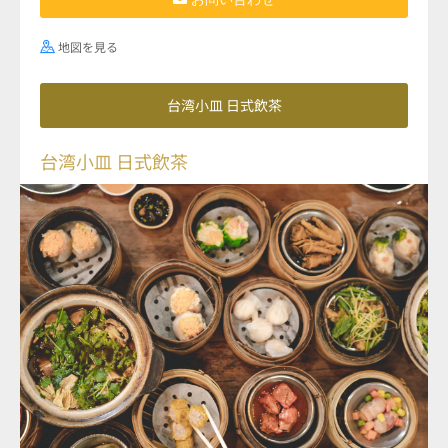
地図を見る
台湾小皿 日式飲茶
台湾小皿 日式飲茶