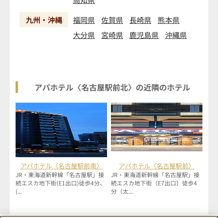
九州・沖縄
福岡県
佐賀県
長崎県
熊本県
大分県
宮崎県
鹿児島県
沖縄県
アパホテル〈名古屋駅前北〉の近隣のホテル
アパホテル〈名古屋駅前南〉
アパホテル〈名古屋駅前〉
JR・東海道新幹線「名古屋駅」接
JR・東海道新幹線「名古屋駅」接
続エスカ地下街(E1出口)徒歩4分、
続エスカ地下街（E7出口）徒歩4
(...
分（太...