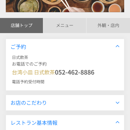
店舗トップ
メニュー
外観・店内
ご予約
日式飲茶
お電話でのご予約
052-462-8886
台湾小皿 日式飲茶
電話予約受付時間
お店のこだわり
レストラン基本情報