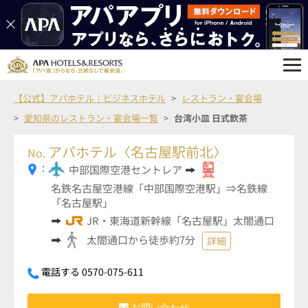
【公式】アパホテル｜ビジネスホテル
レストラン・宴会場
愛知県のレストラン・宴会場一覧
台湾小皿 日式飲茶
アパホテル〈名古屋駅前北〉
No.
：
中部国際空港セントレア
名鉄名古屋空港線「中部国際空港駅」⇒名鉄線
「名古屋駅」
JR・東海道新幹線「名古屋駅」太閤通口
太閤通口から徒歩約7分
詳細
電話する 0570-075-611
お問い合わせ