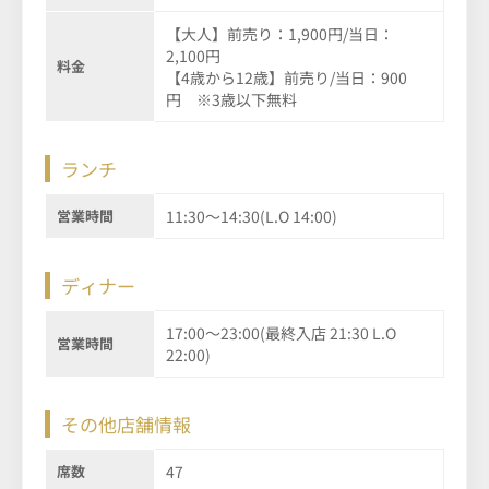
【大人】前売り：1,900円/当日：
2,100円
料金
【4歳から12歳】前売り/当日：900
円 ※3歳以下無料
ランチ
営業時間
11:30～14:30(L.O 14:00)
ディナー
17:00～23:00(最終入店 21:30 L.O
営業時間
22:00)
その他店舗情報
席数
47