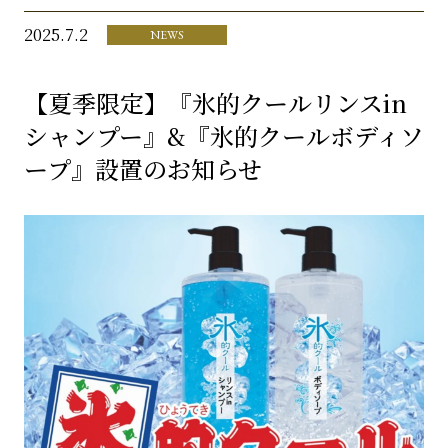
2025.7.2
NEWS
【夏季限定】『氷的クールリンスin
シャンプー』&『氷的クールボディソ
ープ』設置のお知らせ