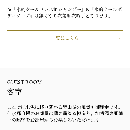
※『氷的クールリンスinシャンプー』&『氷的クールボ
ディソープ』は無くなり次第順次終了となります。
一覧はこちら
GUEST ROOM
客室
ここでは七色に移り変わる紫山潟の風景も御馳走です。
佳水郷自慢のお部屋は趣の異なる棟造り。加賀温泉郷随
一の眺望をお部屋からお楽しみいただけます。