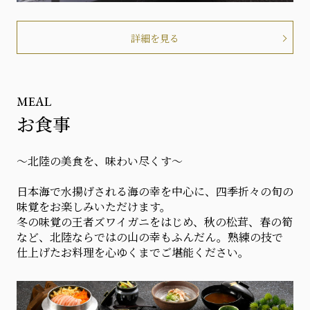
詳細を見る
MEAL
お食事
～北陸の美食を、味わい尽くす～
日本海で水揚げされる海の幸を中心に、四季折々の旬の
味覚をお楽しみいただけます。
冬の味覚の王者ズワイガニをはじめ、秋の松茸、春の筍
など、北陸ならではの山の幸もふんだん。熟練の技で
仕上げたお料理を心ゆくまでご堪能ください。