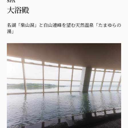
SPA
大浴殿
名湖「柴山潟」と白山連峰を望む天然温泉「たまゆらの
湯」