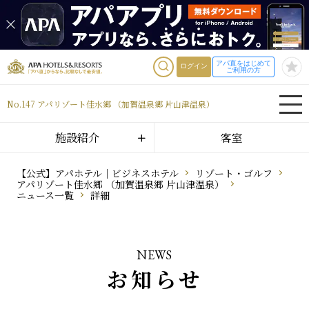
アパ直をはじめて
ログイン
ご利用の方
No.147 アパリゾート佳水郷 （加賀温泉郷 片山津温泉）
施設紹介
客室
【公式】アパホテル｜ビジネスホテル
リゾート・ゴルフ
アパリゾート佳水郷 （加賀温泉郷 片山津温泉）
ニュース一覧
詳細
NEWS
お知らせ