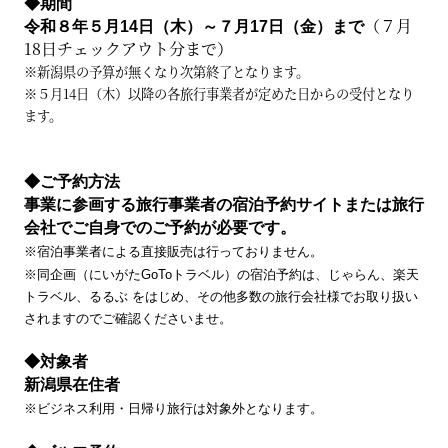
◆期間
（７月
令和８年５月14日（木）～７月17日（金）まで
18日チェックアウト分まで）
※新潟県の予算が無くなり次第終了となります。
※５月14日（木）以降の各旅行事業者が定めた日からの受付となり
ます。
◆ご予約方法
事業に参画する旅行事業者の宿泊予約サイトまたは旅行
会社でご自身でのご予約が必要です。
※宿泊事業者​​による直接販売は行っておりません。
※同企画（にいがたGoToトラベル）の宿泊予約は、じゃらん、楽天
トラベル、るるぶ をはじめ、その他多数の旅行会社様でお取り扱い
されますのでご確認くださいませ。
◆対象者
新潟県在住者
※ビジネス利用・日帰り旅行は対象外となります。