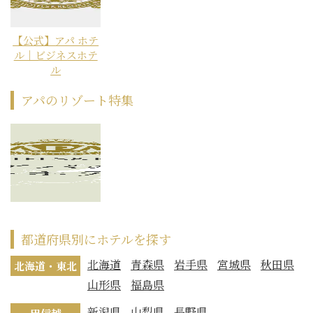
【公式】アパ ホテ
ル｜ビジネスホテ
ル
アパのリゾート特集
都道府県別にホテルを探す
北海道
青森県
岩手県
宮城県
秋田県
北海道・東北
山形県
福島県
新潟県
山梨県
長野県