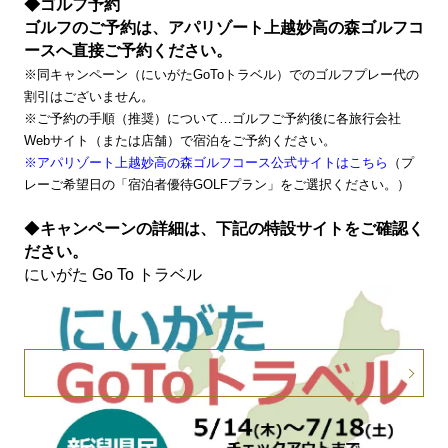
◆ゴルフ予約
ゴルフのご予約は、アパリゾート上越妙高の森ゴルフコ
ースへ直接ご予約ください。
※同キャンペーン（にいがたGoToトラベル）でのゴルフプレー代の
割引はございません。
※ご予約の手順（推奨）について…ゴルフご予約後に各旅行会社
Webサイト（または店舗）で宿泊をご予約ください。
※アパリゾート上越妙高の森ゴルフコース公式サイトはこちら
（プ
レーご希望日の
「
宿泊者優待GOLFプラン」をご選択ください。）
◆
キャンペーンの詳細は、下記の特設サイトをご確認く
ださい。
にいがた Go To トラベル