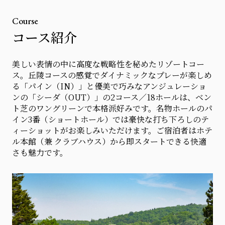
Course
コース紹介
美しい表情の中に高度な戦略性を秘めたリゾートコー
ス。丘陵コースの感覚でダイナミックなプレーが楽しめ
る「パイン（IN）」と優美で巧みなアンジュレーショ
ンの「シーダ（OUT）」の2コース／18ホールは、ベン
ト芝のワングリーンで本格派好みです。名物ホールのパ
イン3番（ショートホール）では豪快な打ち下ろしのテ
ィーショットがお楽しみいただけます。ご宿泊者はホテ
ル本館（兼 クラブハウス）から即スタートできる快適
さも魅力です。