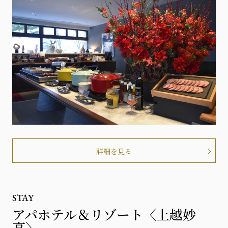
詳細を見る
STAY
アパホテル＆リゾート〈上越妙
高〉