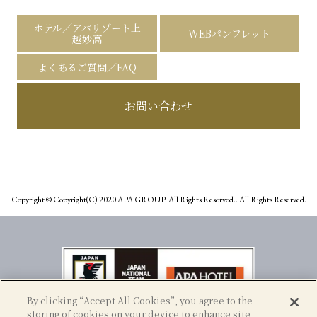
ホテル／アパリゾート上
WEBパンフレット
越妙高
よくあるご質問／FAQ
お問い合わせ
Copyright © Copyright(C) 2020 APA GROUP. All Rights Reserved.. All Rights Reserved.
By clicking “Accept All Cookies”, you agree to the
storing of cookies on your device to enhance site