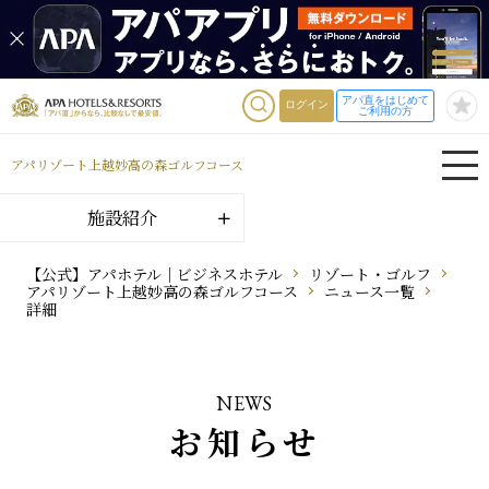
アパ直をはじめて
ログイン
ご利用の方
アパリゾート上越妙高の森ゴルフコース
施設紹介
【公式】アパホテル｜ビジネスホテル
リゾート・ゴルフ
アパリゾート上越妙高の森ゴルフコース
ニュース一覧
詳細
NEWS
お知らせ