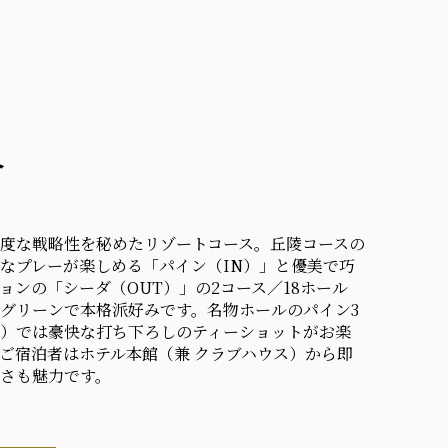
介
度な戦略性を秘めたリゾートコース。丘陵コースの
なプレーが楽しめる「パイン（IN）」と優美で巧
ョンの「シーダ（OUT）」の2コース／18ホール
グリーンで本格派好みです。名物ホールのパイン3
）では豪快な打ち下ろしのティーショットがお楽
ご宿泊者はホテル本館（兼 クラブハウス）から即
さも魅力です。