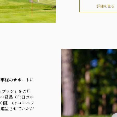
詳細を見る
幹事様のサポートに
コンペプラン』をご用
ンペ賞品（全日ゴル
0個） or コンペフ
点進呈させていただ