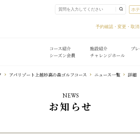
ホ
予約確認・変更・取消
コース紹介
施設紹介
プレ
シーズン会員
チャレンジホール
フ
アパリゾート上越妙高の森ゴルフコース
ニュース一覧
詳細
NEWS
お知らせ