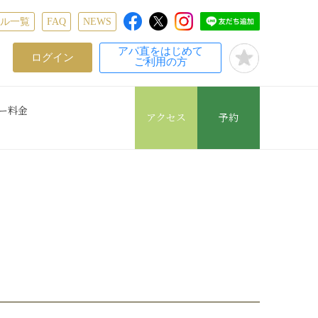
テル一覧
FAQ
NEWS
アパ直をはじめて
ログイン
ご利用の方
ー料金
アクセス
予約