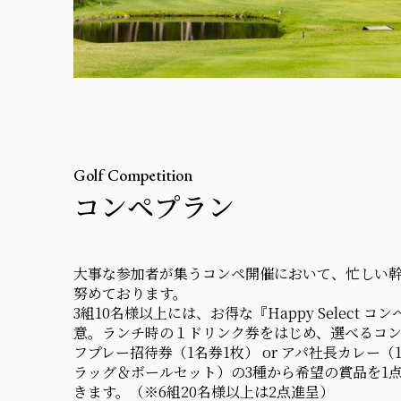
Golf Competition
コンペプラン
大事な参加者が集うコンペ開催において、忙しい
努めております。
3組10名様以上には、お得な『Happy Select 
意。ランチ時の１ドリンク券をはじめ、選べるコ
フプレー招待券（1名券1枚） or アパ社長カレー（1
ラッグ＆ボールセット）の3種から希望の賞品を1
きます。（※6組20名様以上は2点進呈）