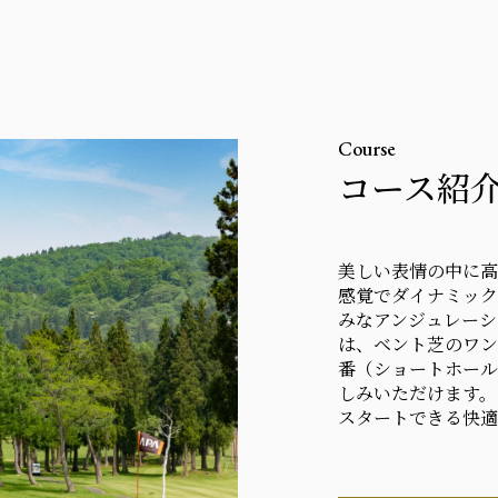
Course
コース紹
美しい表情の中に高
感覚でダイナミック
みなアンジュレーシ
は、ベント芝のワン
番（ショートホール
しみいただけます。
スタートできる快適