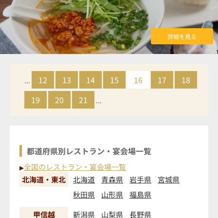
詳細を見る
12
13
14
15
16
17
18
...
19
20
21
...
都道府県別レストラン・宴会場一覧
全国のレストラン・宴会場一覧
▶
北海道・東北
北海道
青森県
岩手県
宮城県
秋田県
山形県
福島県
甲信越
新潟県
山梨県
長野県