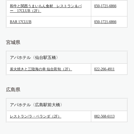
和牛と関西うまいもん食材 レストラン＆バ
050-1721-6866
ー 17CLUB（2F）
BAR 17CLUB
050-1721-6866
宮城県
アパホテル〈仙台駅五橋〉
炭火焼きと三陸海の幸 仙台彩旬（2F）
022-266-4911
広島県
アパホテル〈広島駅前大橋〉
レストラン/ラ・ベランダ（2F）
082-568-6113