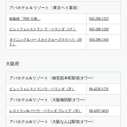
アパホテル＆リゾート〈東京ベイ幕張〉
鉄板焼「THE 七海」
043-296-1325
ビュッフェレストラン ラ・ベランダ（1Ｆ）
043-296-1326
ダイニング＆バー スカイクルーズマクハリ（50
043-296-1343
Ｆ）
大阪府
アパホテル&リゾート〈御堂筋本町駅前タワー〉
ビュッフェレストラン/ラ・ベランダ（2F）
06-4256-1731
アパホテル&リゾート〈大阪梅田駅タワー〉
レストラン&バー/ラ・ベランダ プレミア（3F）
06-4397-4633
アパホテル&リゾート〈大阪なんば駅前タワー〉