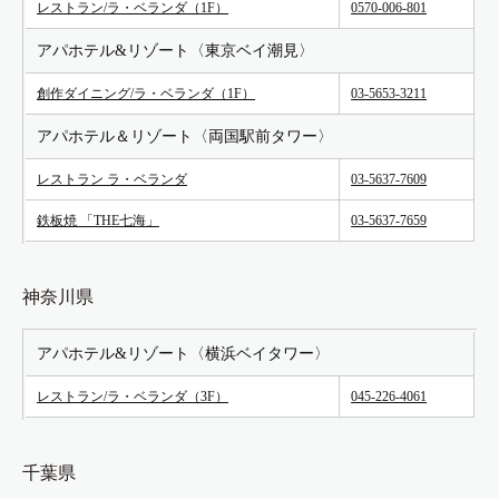
レストラン/ラ・ベランダ（1F）
0570-006-801
アパホテル&リゾート〈東京ベイ潮見〉
創作ダイニング/ラ・ベランダ（1F）
03-5653-3211
アパホテル＆リゾート〈両国駅前タワー〉
レストラン ラ・ベランダ
03-5637-7609
鉄板焼 「THE七海」
03-5637-7659
神奈川県
アパホテル&リゾート〈横浜ベイタワー〉
レストラン/ラ・ベランダ（3F）
045-226-4061
千葉県