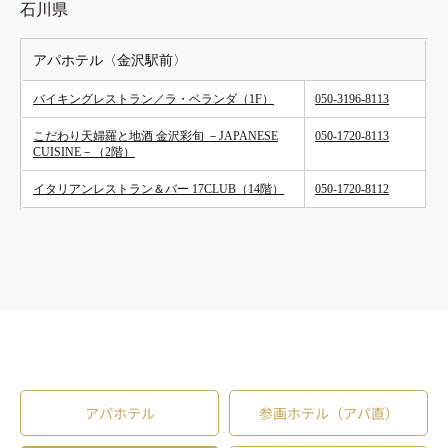
石川県
アパホテル〈金沢駅前〉
バイキングレストラン／ラ・ベランダ（1F）
050-3196-8113
こだわり天婦羅と地酒 金沢彩旬 －JAPANESE
050-1720-8113
CUISINE－（2階）
イタリアンレストラン＆バー 17CLUB（14階）
050-1720-8112
アパホテル
参画ホテル（アパ直）