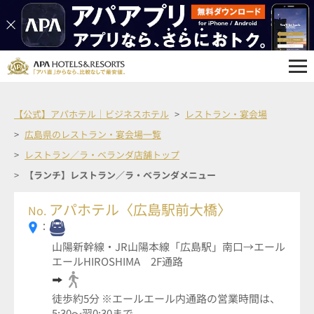
【公式】アパホテル｜ビジネスホテル
レストラン・宴会場
広島県のレストラン・宴会場一覧
レストラン／ラ・ベランダ店舗トップ
【ランチ】レストラン／ラ・ベランダメニュー
アパホテル〈広島駅前大橋〉
No.
：
山陽新幹線・JR山陽本線「広島駅」南口→エール
エールHIROSHIMA 2F通路
徒歩約5分 ※エールエール内通路の営業時間は、
5:30～翌0:30まで