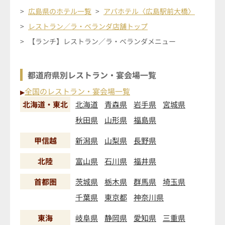
広島県のホテル一覧
アパホテル〈広島駅前大橋〉
レストラン／ラ・ベランダ店舗トップ
【ランチ】レストラン／ラ・ベランダメニュー
都道府県別レストラン・宴会場一覧
全国のレストラン・宴会場一覧
▶
北海道・東北
北海道
青森県
岩手県
宮城県
秋田県
山形県
福島県
甲信越
新潟県
山梨県
長野県
北陸
富山県
石川県
福井県
首都圏
茨城県
栃木県
群馬県
埼玉県
千葉県
東京都
神奈川県
東海
岐阜県
静岡県
愛知県
三重県