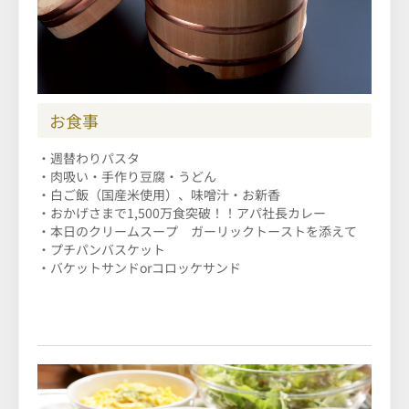
お食事
・週替わりパスタ
・肉吸い・手作り豆腐・うどん
・白ご飯（国産米使用）、味噌汁・お新香
・おかげさまで1,500万食突破！！アパ社長カレー
・本日のクリームスープ ガーリックトーストを添えて
・プチパンバスケット
・バケットサンドorコロッケサンド