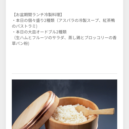
【お盆期間ランチ冷製料理】
・本日の個々盛り2種類（アスパラの冷製スープ、紅茶鴨
のパストラミ)
・本日の大皿オードブル2種類
（生ハムとフルーツのサラダ、蒸し鶏とブロッコリーの香
草パン粉)