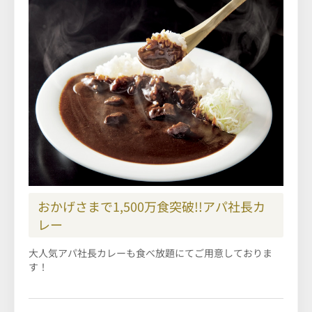
おかげさまで1,500万食突破!!アパ社長カ
レー
大人気アパ社長カレーも食べ放題にてご用意しておりま
す！