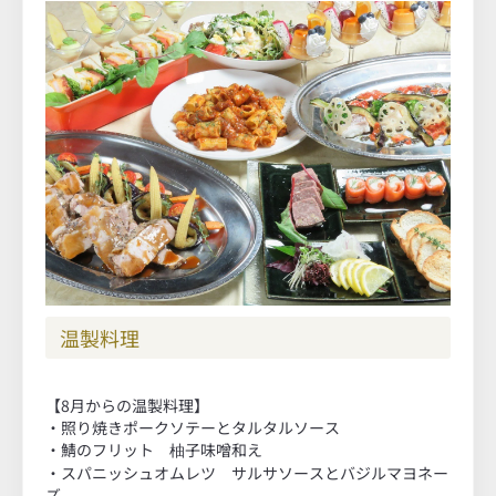
温製料理
【8月からの温製料理】
・照り焼きポークソテーとタルタルソース
・鯖のフリット 柚子味噌和え
・スパニッシュオムレツ サルサソースとバジルマヨネー
ズ