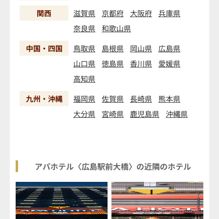
関西
滋賀県
京都府
大阪府
兵庫県
奈良県
和歌山県
中国・四国
鳥取県
島根県
岡山県
広島県
山口県
徳島県
香川県
愛媛県
高知県
九州・沖縄
福岡県
佐賀県
長崎県
熊本県
大分県
宮崎県
鹿児島県
沖縄県
アパホテル〈広島駅前大橋〉の近隣のホテル