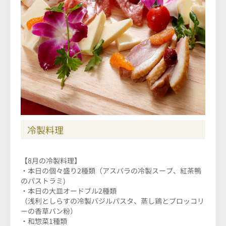
冷製料理
【8月の冷製料理】
・本日の個々盛り2種類（アスパラの冷製スープ、紅茶鴨
のパストラミ)
・本日の大皿オードブル2種類
（浅利としらすの冷製バジルパスタ、蒸し鶏とブロッコリ
ーの香草パン粉）
・和惣菜1種類