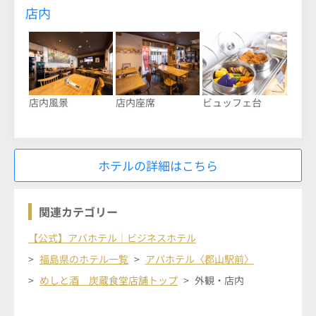
店内
店内風景
店内座席
ビュッフェ台
ホテルの詳細はこちら
関連カテゴリー
【公式】アパホテル｜ビジネスホテル
福島県のホテル一覧
アパホテル〈郡山駅前〉
めしと酒 炭蔵食堂店舗トップ
外観・店内