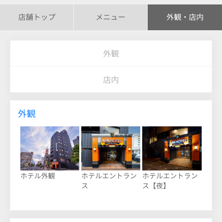
店舗トップ
メニュー
外観・店内
外観
店内
外観
ホテル外観
ホテルエントラン
ホテルエントラン
ス
ス【夜】