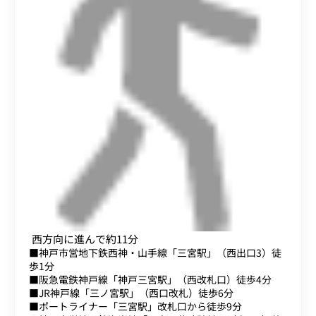
西方向に進んで約11分
■神戸市営地下鉄西神・山手線「三宮駅」（西出口3）徒
歩1分
■阪急電鉄神戸線「神戸三宮駅」（西改札口）徒歩4分
■JR神戸線「三ノ宮駅」（西口改札）徒歩6分
■ポートライナー「三宮駅」改札口から徒歩9分