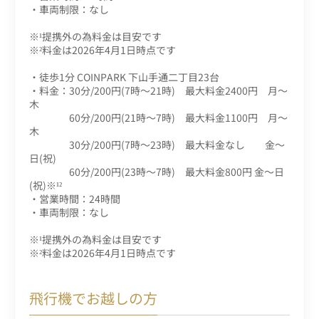
・車両制限：なし
※¹提携外の為料金は目安です
※²料金は2026年4月1日時点です
・徒歩1分 COINPARK 下山手通二丁目23台
・料金：30分/200円(7時～21時) 最大料金2400円 月～
木
60分/200円(21時～7時) 最大料金1100円 月～
木
30分/200円(7時～23時) 最大料金なし 金～
日(祝)
60分/200円(23時～7時) 最大料金800円 金～日
(祝)※¹²
・営業時間：24時間
・車両制限：なし
※¹提携外の為料金は目安です
※²料金は2026年4月1日時点です
飛行機でお越しの方