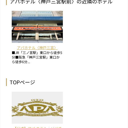
アパホテル〈神戸三宮駅前〉の近隣のホテル
アパホテル〈神戸三宮〉
■JR「三ノ宮駅」東口から徒歩5
分■阪急「神戸三宮駅」東口か
ら徒歩6分...
TOPページ