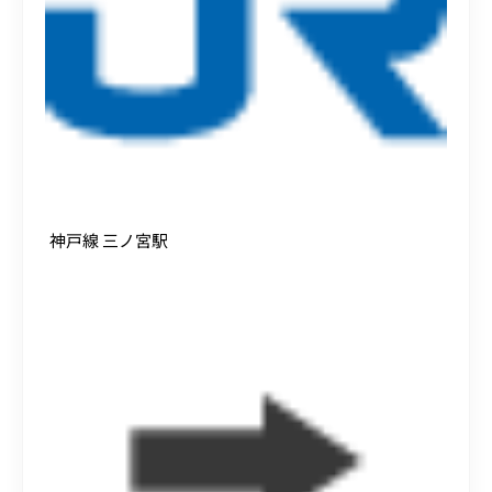
神戸線 三ノ宮駅