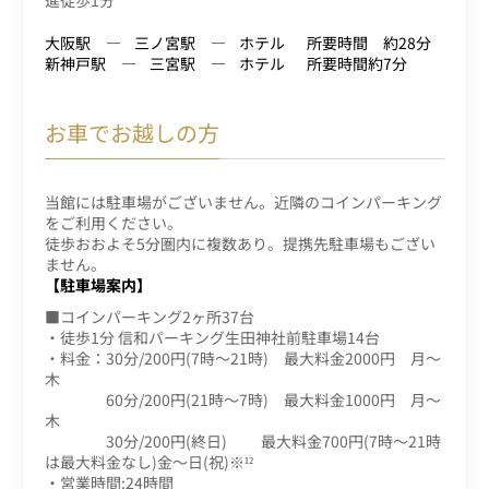
進徒歩1分
大阪駅
三ノ宮駅
ホテル
所要時間 約28分
新神戸駅
三宮駅
ホテル
所要時間約7分
お車でお越しの方
当館には駐車場がございません。近隣のコインパーキング
をご利用ください。
徒歩おおよそ5分圏内に複数あり。提携先駐車場もござい
ません。
【駐車場案内】
■コインパーキング2ヶ所37台
・徒歩1分 信和パーキング生田神社前駐車場14台
・料金：30分/200円(7時～21時) 最大料金2000円 月～
木
60分/200円(21時～7時) 最大料金1000円 月～
木
30分/200円(終日) 最大料金700円(7時～21時
は最大料金なし)金～日(祝)※¹²
・営業時間:24時間