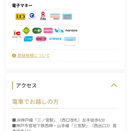
電子マネー
PiTaPaは除く
登録商標について
アクセス
電車でお越しの方
■JR神戸線「三ノ宮駅」（西口改札）左手徒歩6分
■神戸市営地下鉄西神・山手線「三宮駅」（西出口3）直