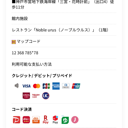
■神戸市営地下鉄海岸線「三宮・花時計前」（出口4）徒
歩11分
館内施設
レストラン「Noble urus（ノーブルウルス）」（1階）
マップコード
12 368 785*78
利用可能な支払い方法
クレジット/ デビット/ プリペイド
コード決済