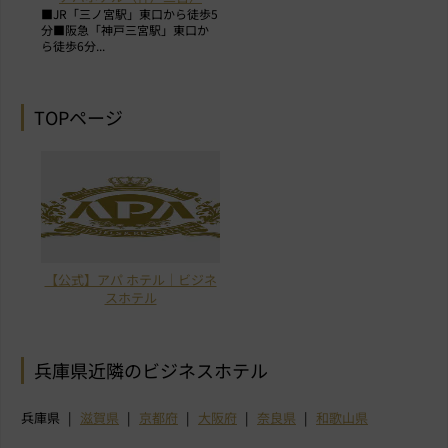
■JR「三ノ宮駅」東口から徒歩5
分■阪急「神戸三宮駅」東口か
ら徒歩6分...
TOPページ
【公式】アパ ホテル｜ビジネ
スホテル
兵庫県近隣のビジネスホテル
兵庫県
滋賀県
京都府
大阪府
奈良県
和歌山県