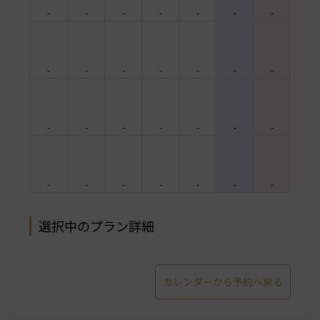
-
-
-
-
-
-
-
-
-
-
-
-
-
-
-
-
-
-
-
-
-
-
-
-
-
-
-
-
選択中のプラン詳細
カレンダーから予約へ戻る