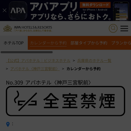
ホテルTOP
カレンダーから予約
部屋タイプから予約
プランか
【公式】アパホテル｜ビジネスホテル
兵庫県のホテル一覧
アパホテル〈神戸三宮駅前〉
カレンダーから予約
No.309
アパホテル〈神戸三宮駅前〉
：