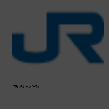
神戸線 三ノ宮駅