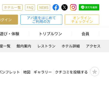
ホテル一覧
FAQ
NEWS
アパ直をはじめて
オンライン
ログイン
ご利用の方
チェックイン
遊び・体験
トリプルワン
会員
室一覧
館内案内
レストラン
ホテル詳細
アクセス
パンフレット
地図
ギャラリー
クチコミを投稿する