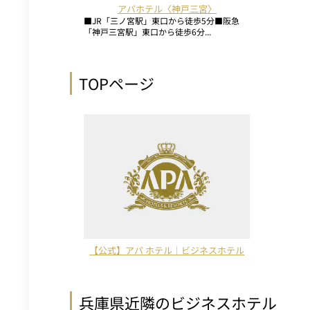
アパホテル〈神戸三宮〉
■JR「三ノ宮駅」東口から徒歩5分■阪急
「神戸三宮駅」東口から徒歩6分...
TOPページ
【公式】アパ ホテル｜ビジネスホテル
兵庫県近隣のビジネスホテル