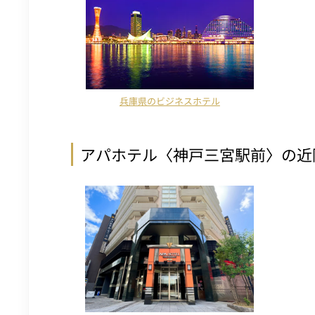
兵庫県のビジネスホテル
アパホテル〈神戸三宮駅前〉の近