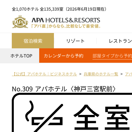
全1,070ホテル 全135,339室（2026年6月19日現在）
宿泊検索
リゾート
レストラン
ホテルTOP
カレンダーから予約
部屋タイプから予
【公式】アパホテル｜ビジネスホテル
兵庫県のホテル一覧
ア
No.309
アパホテル〈神戸三宮駅前〉