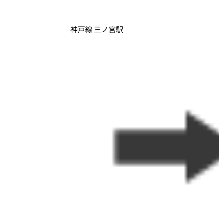
神戸線 三ノ宮駅