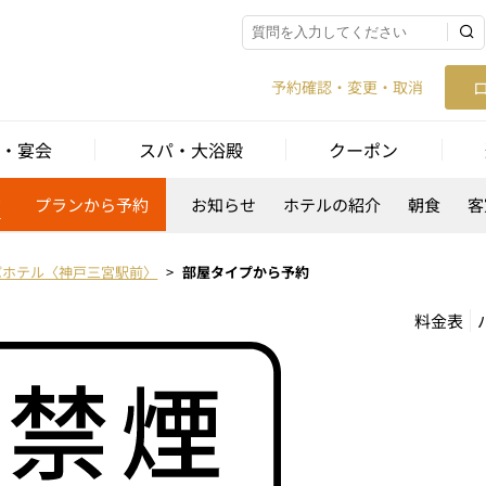
予約確認・変更・取消
・宴会
スパ・大浴殿
クーポン
約
プランから予約
お知らせ
ホテルの紹介
朝食
客
パホテル〈神戸三宮駅前〉
部屋タイプから予約
料金表