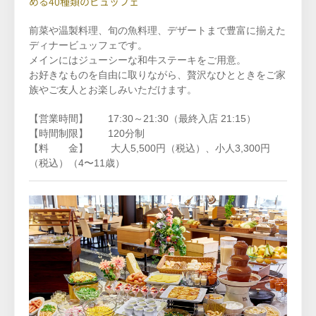
める40種類のビュッフェ
前菜や温製料理、旬の魚料理、デザートまで豊富に揃えた
ディナービュッフェです。
メインにはジューシーな和牛ステーキをご用意。
お好きなものを自由に取りながら、贅沢なひとときをご家
族やご友人とお楽しみいただけます。
【営業時間】 17:30～21:30（最終入店 21:15）
【時間制限】 120分制
【料 金】 大人5,500円（税込）、小人3,300円
（税込）（4〜11歳）