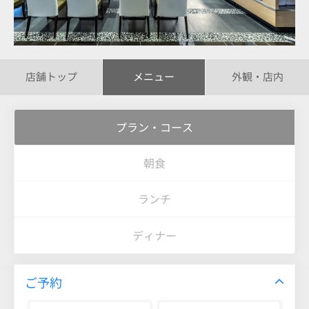
店舗トップ
メニュー
外観・店内
プラン・コース
朝食
ランチ
ディナー
ご予約