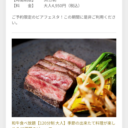
【料 金】 大人4,950円（税込）
ご予約限定のビアフェスタ！この期間に是非ご利用くださ
い。
和牛食べ放題【120分制 大人】季節の出来たて料理が楽し