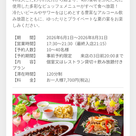
使用した多彩なビュッフェメニューがすべて食べ放題！
冷たいビールやサワーをはじめとする豊富なアルコール飲
み放題とともに、ゆったりとプライベートな夏の宴をお楽
しみください。
【期 間】 2026年6月1日～2026年8月31日
【営業時間】
17:30～21:30（最終入店21:15）
【予約人数】 10～40名様
【予約期間】 事前予約限定 来店の3日前20:00まで
【内 容】 個室又はレストラン貸切＋飲み放題付き
プラン
【滞在時間】 120分制
【料 金】 お一人様7,700円(税込)