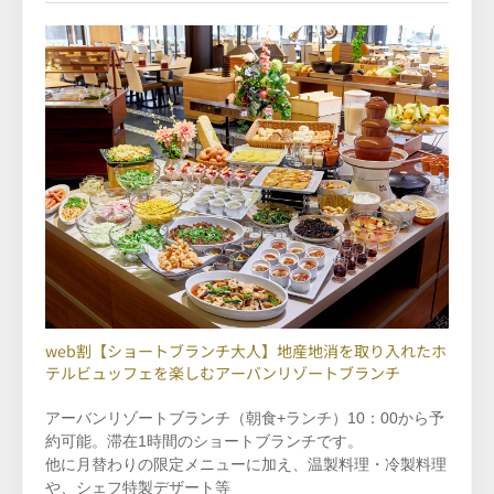
web割【ショートブランチ大人】地産地消を取り入れたホ
テルビュッフェを楽しむアーバンリゾートブランチ
アーバンリゾートブランチ（朝食+ランチ）10：00から予
約可能。滞在1時間のショートブランチです。
他に月替わりの限定メニューに加え、温製料理・冷製料理
や、シェフ特製デザート等