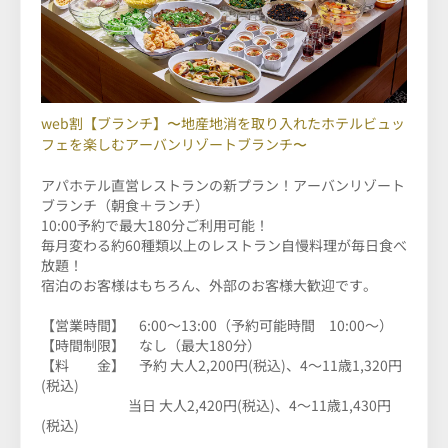
web割【ブランチ】〜地産地消を取り入れたホテルビュッ
フェを楽しむアーバンリゾートブランチ〜
アパホテル直営レストランの新プラン！
アーバンリゾート
ブランチ（朝食＋ランチ）
10:00予約で最大180分ご利用可能！
毎月変わる約60種類以上のレストラン自慢料理が毎日食べ
放題！
宿泊のお客様はもちろん、外部のお客様大歓迎です。
【営業時間】 6:00～13:00（予約可能時間 10:00～）
【時間制限】 なし（最大180分）
【料 金】 予約 大人2,200円(税込)
、4～11歳1,320円
(税込)
当日 大人2,420円(税込)、4～11歳1,430円
(税込)