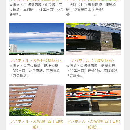
大阪メトロ 御堂筋線・中央線・四
・大阪メトロ 御堂筋線「淀屋橋
つ橋線「本町駅」（1番出口）から
駅」12番出口より徒歩5
徒歩7...
分 ...
アパホテル〈大阪肥後橋駅前〉
アパホテル〈淀屋橋駅前〉
大阪メトロ四つ橋線「肥後橋駅」
大阪メトロ御堂筋線「淀屋橋駅」
（3号出口）から直結、京阪電鉄
（11番出口）徒歩2分、京阪電鉄
「渡辺橋駅...
「淀屋橋...
アパホテル〈大阪谷町四丁目駅
アパホテル〈大阪谷町四丁目駅
前〉
前北〉