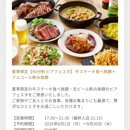
夏季限定【90分制 ビアフェスタ】 牛ステーキ食べ放題＋
アルコール飲み放題
夏季限定の牛ステーキ食べ放題・生ビール飲み放題のビア
フェスタをご用意いたしました。
ご家族やご友人とのお食事、各種お集まりにも最適で、贅
沢なひとときをお過ごしいただけます。
【営業時間】 17:30～21:30（最終入店 21:15）
【予約期間】 2026年6月1日（月）〜9月30日（水）
【時間制限】 90分制