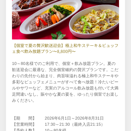
【個室で夏の贅沢歓送迎会】極上和牛ステーキ＆ビュッフ
ェ食べ飲み放題プラン〜8,800円〜
10～80名様でのご利用で、個室＋飲み放題プラン。夏の
歓送迎会に最適な、完全個室確約の贅沢プランです。こだ
わりの先付から始まり、肉旨味溢れる極上和牛ステーキや
多彩なビュッフェメニューがすべて食べ放題！冷たいビー
ルやサワーなど、充実のアルコール飲み放題も付いて大満
足間違いなし。賑やかな夏の宴を、ゆったり個室でお楽し
みください。
【期 間】 2026年6月1日～2026年8月31日
【営業時間】
17:30～21:30（最終入店21:15）
【予約人数】 10～80名様