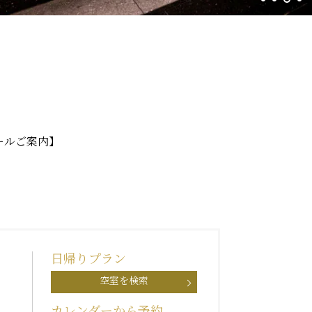
ールご案内】
日帰りプラン
空室を検索
カレンダーから予約