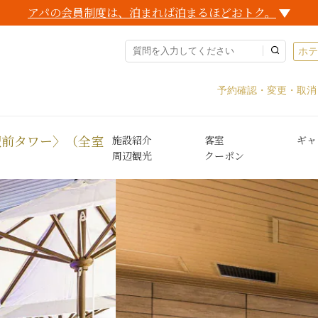
アパの会員制度は、泊まれば泊まるほどおトク。
ホ
予約確認・変更・取消
町駅前タワー〉（全室
施設紹介
客室
ギャ
周辺観光
クーポン