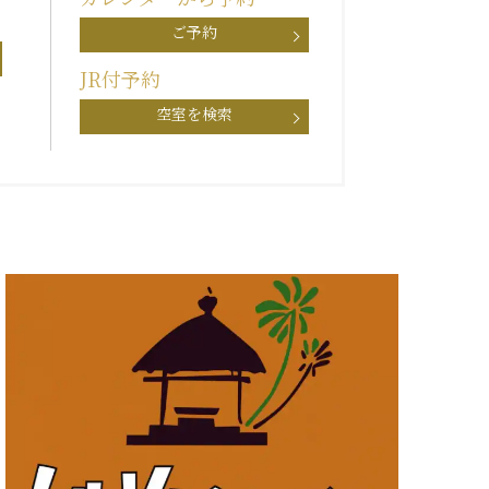
ご予約
JR付予約
空室を検索