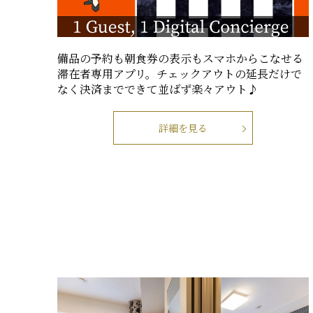
備品の予約も朝食券の表示もスマホからこなせる
滞在者専用アプリ。チェックアウトの延長だけで
なく決済までできて並ばず楽々アウト♪
詳細を見る