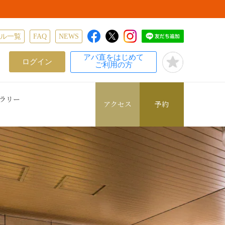
テル一覧
FAQ
NEWS
アパ直をはじめて
ログイン
ご利用の方
ラリー
アクセス
予約