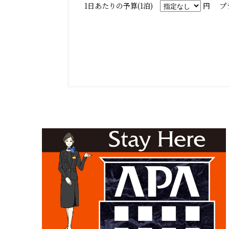
1日あたりの予算(1泊)
円
プ