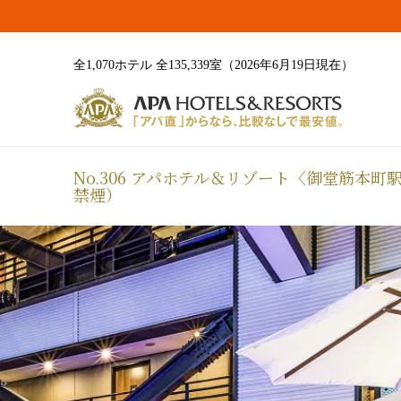
全1,070ホテル 全135,339室（2026年6月19日現在）
No.306 アパホテル＆リゾート〈御堂筋本
禁煙）