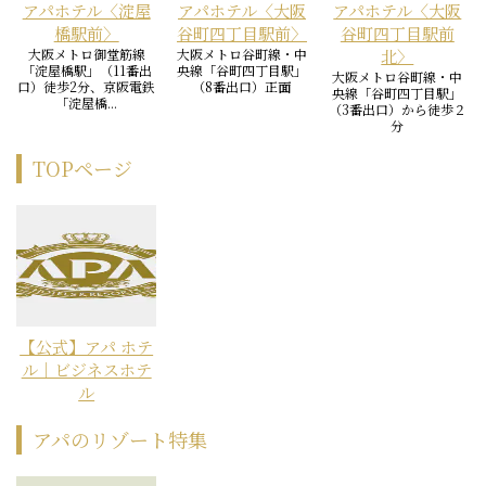
アパホテル〈淀屋
アパホテル〈大阪
アパホテル〈大阪
橋駅前〉
谷町四丁目駅前〉
谷町四丁目駅前
大阪メトロ御堂筋線
大阪メトロ谷町線・中
北〉
「淀屋橋駅」（11番出
央線「谷町四丁目駅」
大阪メトロ谷町線・中
口）徒歩2分、京阪電鉄
（8番出口）正面
央線「谷町四丁目駅」
「淀屋橋...
（3番出口）から徒歩２
分
TOPページ
【公式】アパ ホテ
ル｜ビジネスホテ
ル
アパのリゾート特集