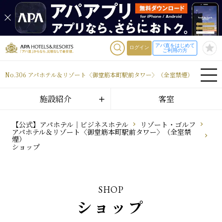
アパ直をはじめて
ログイン
ご利用の方
No.306 アパホテル＆リゾート〈御堂筋本町駅前タワー〉（全室禁煙）
施設紹介
客室
【公式】アパホテル｜ビジネスホテル
リゾート・ゴルフ
アパホテル＆リゾート〈御堂筋本町駅前タワー〉（全室禁
煙）
ショップ
SHOP
ショップ