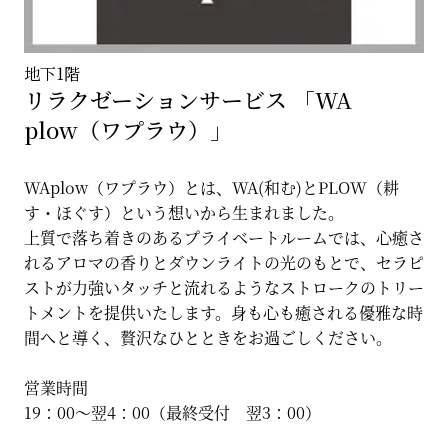
地下1階
リラクゼーションサービス 「WA
plow（ワプラウ）」
WAplow（ワプラウ）とは、WA(和む)とPLOW（耕
す・ほぐす）という想いから生まれました。
上質で落ち着きのあるプライベートルームでは、心癒さ
れるアロマの香りとダウンライトの光のもとで、セラピ
ストが力強いタッチと流れるようなストロークのトリー
トメントを提供いたします。身も心も癒される優雅な時
間へと導く、贅沢なひとときをお過ごしください。
営業時間
19：00〜翌4：00（最終受付 翌3：00）