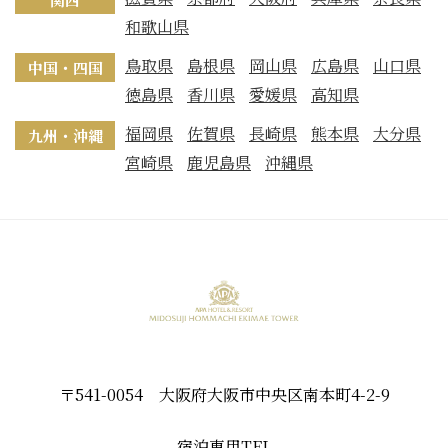
和歌山県
鳥取県
島根県
岡山県
広島県
山口県
中国・四国
徳島県
香川県
愛媛県
高知県
福岡県
佐賀県
長崎県
熊本県
大分県
九州・沖縄
宮崎県
鹿児島県
沖縄県
〒541-0054 大阪府大阪市中央区南本町4-2-9
宿泊専用TEL