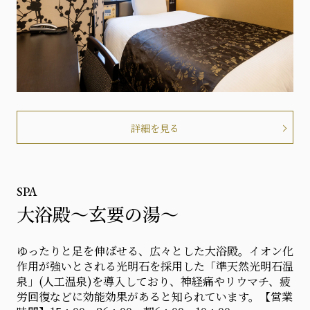
詳細を見る
SPA
大浴殿～玄要の湯～
ゆったりと足を伸ばせる、広々とした大浴殿。イオン化
作用が強いとされる光明石を採用した「準天然光明石温
泉」(人工温泉)を導入しており、神経痛やリウマチ、疲
労回復などに効能効果があると知られています。【営業