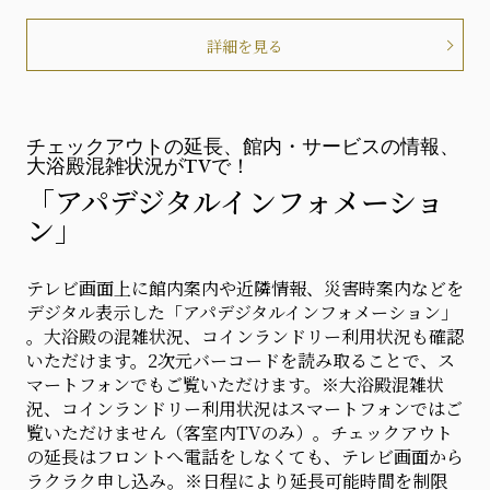
詳細を見る
チェックアウトの延長、館内・サービスの情報、
大浴殿混雑状況がTVで！
「アパデジタルインフォメーショ
ン」
テレビ画面上に館内案内や近隣情報、災害時案内などを
デジタル表示した「アパデジタルインフォメーション」
。大浴殿の混雑状況、コインランドリー利用状況も確認
いただけます。2次元バーコードを読み取ることで、ス
マートフォンでもご覧いただけます。※大浴殿混雑状
況、コインランドリー利用状況はスマートフォンではご
覧いただけません（客室内TVのみ）。チェックアウト
の延長はフロントへ電話をしなくても、テレビ画面から
ラクラク申し込み。※日程により延長可能時間を制限