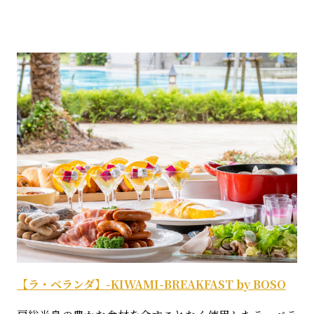
【ラ・ベランダ】-KIWAMI-BREAKFAST by BOSO