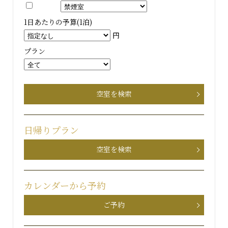
1日あたりの予算(1泊)
円
プラン
空室を検索
日帰りプラン
空室を検索
カレンダーから予約
ご予約