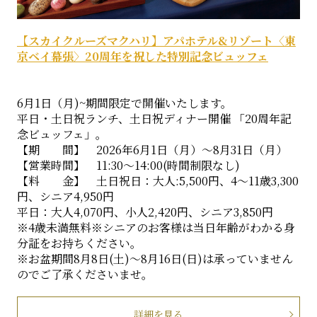
【スカイクルーズマクハリ】アパホテル&リゾート〈東
京ベイ幕張〉20周年を祝した特別記念ビュッフェ
6月1日（月)~期間限定で開催いたします。
平日・土日祝ランチ、土日祝ディナー開催 「20周年記
念ビュッフェ」。
【期 間】 2026年6月1日（月）～8月31日（月）
【営業時間】 11:30～14:00(時間制限なし)
【料 金】 土日祝日：大人:5,500円、4～11歳3,300
円、シニア4,950円
平日：大人4,070円、小人2,420円、シニア3,850円
※4歳未満無料※シニアのお客様は当日年齢がわかる身
分証をお持ちください。
※お盆期間8月8日(土)〜8月16日(日)は承っていません
のでご了承くださいませ。
詳細を見る