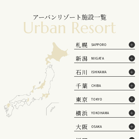
アーバンリゾート施設一覧
Urban Resort
札幌
SAPPORO
新潟
NIIGATA
石川
ISHIKAWA
千葉
CHIBA
東京
TOKYO
横浜
YOKOHAMA
大阪
OSAKA