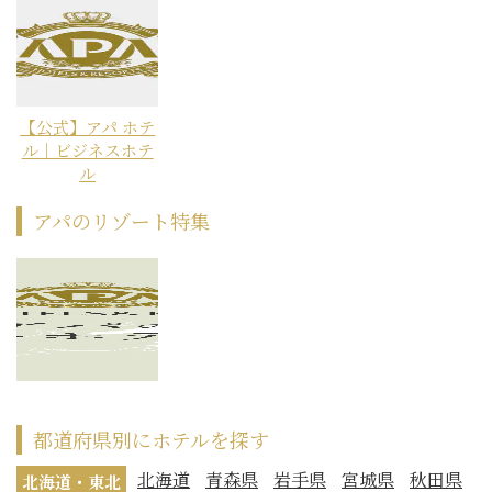
【公式】アパ ホテ
ル｜ビジネスホテ
ル
アパのリゾート特集
都道府県別にホテルを探す
北海道
青森県
岩手県
宮城県
秋田県
北海道・東北