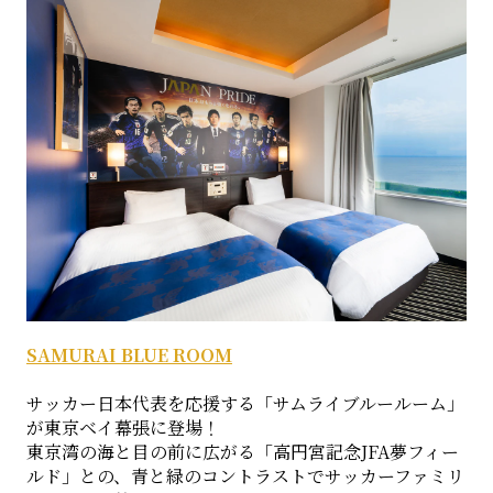
SAMURAI BLUE ROOM
サッカー日本代表を応援する「サムライブルールーム」
が東京ベイ幕張に登場！
東京湾の海と目の前に広がる「高円宮記念JFA夢フィー
ルド」との、青と緑のコントラストでサッカーファミリ