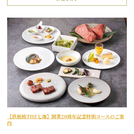
【鉄板焼THE七海】開業20周年記念特別コースのご案
内