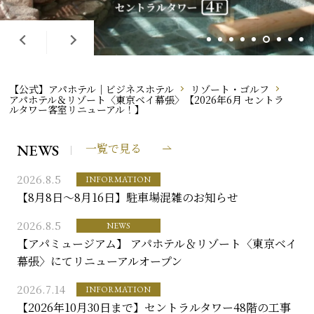
【公式】アパホテル｜ビジネスホテル
リゾート・ゴルフ
アパホテル＆リゾート〈東京ベイ幕張〉【2026年6月 セントラ
ルタワー客室リニューアル！】
NEWS
一覧で見る
2026.8.5
INFORMATION
【8月8日～8月16日】駐車場混雑のお知らせ
2026.8.5
NEWS
【アパミュージアム】 アパホテル＆リゾート〈東京ベイ
幕張〉にてリニューアルオープン
2026.7.14
INFORMATION
【2026年10月30日まで】セントラルタワー48階の工事