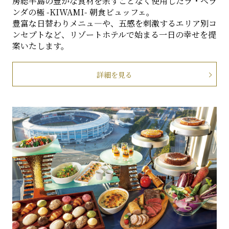
房総半島の豊かな食材を余すことなく使用したラ・ベラ
ンダの極 -KIWAMI- 朝食ビュッフェ。
豊富な日替わりメニュ―や、五感を刺激するエリア別コ
ンセプトなど、リゾートホテルで始まる一日の幸せを提
案いたします。
詳細を見る