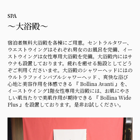
SPA
～大浴殿～
宿泊者無料大浴殿を各棟にご用意。セントラルタワー、
ウエストウイングはそれぞれ男女のお風呂を完備、イー
ストウイングは女性専用大浴殿を完備。大浴殿内にはサ
ウナも設置しております。疲れを癒せる施設としてどう
ぞご利用くださいませ。大浴殿のシャワーヘッドにはの
ウルトラファインバブルシャワーヘッド 、爽快な浴び
心地と美容作用を体感できる 『 Bollina Avanti 』を、
イーストウイング1階女性専用大浴殿には、お肌にやさ
しい肌当たりで美肌作用が期待できる 『 Bollina Wide
Plus 』を設置しております。是非お試しください。