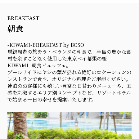
BREAKFAST
朝食
-KIWAMI-BREAKFAST by BOSO
房総周遊の旅をラ・ベランダの朝食で。半島の豊かな食
材を余すことなく使用した東京ベイ幕張の極 -
KIWAMI- 朝食ビュッフェ。
プールサイドにヤシの葉が揺れる絶好のロケーションの
レストランで食す、オリジナル料理をご堪能ください。
連泊のお客様にも嬉しい豊富な日替わりメニュ―や、五
感を刺激するエリア別コンセプトなど、リゾートホテル
で始まる一日の幸せを提案いたします。