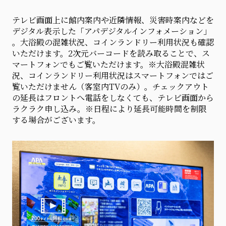
テレビ画面上に館内案内や近隣情報、災害時案内などを
デジタル表示した「アパデジタルインフォメーション」
。大浴殿の混雑状況、コインランドリー利用状況も確認
いただけます。2次元バーコードを読み取ることで、ス
マートフォンでもご覧いただけます。※大浴殿混雑状
況、コインランドリー利用状況はスマートフォンではご
覧いただけません（客室内TVのみ）。チェックアウト
の延長はフロントへ電話をしなくても、テレビ画面から
ラクラク申し込み。※日程により延長可能時間を制限
する場合がございます。