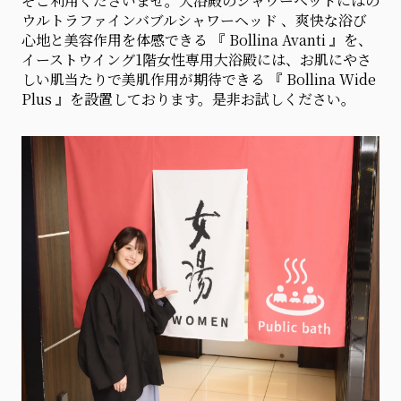
ぞご利用くださいませ。大浴殿のシャワーヘッドにはの
ウルトラファインバブルシャワーヘッド 、爽快な浴び
心地と美容作用を体感できる 『 Bollina Avanti 』を、
イーストウイング1階女性専用大浴殿には、お肌にやさ
しい肌当たりで美肌作用が期待できる 『 Bollina Wide
Plus 』を設置しております。是非お試しください。