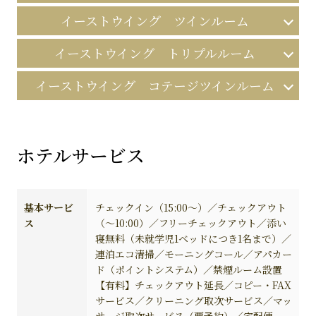
イーストウイング ツインルーム
イーストウイング トリプルルーム
イーストウイング コテージツインルーム
ホテルサービス
基本サービ
チェックイン（15:00～）／チェックアウト
ス
（～10:00）／フリーチェックアウト／添い
寝無料（未就学児1ベッドにつき1名まで）／
連泊エコ清掃／モーニングコール／アパカー
ド（ポイントシステム）／禁煙ルーム設置
【有料】チェックアウト延長／コピー・FAX
サービス／クリーニング取次サービス／マッ
サージ取次サービス（要予約）／宅配便