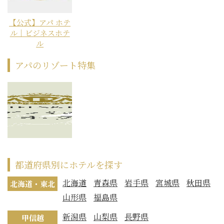
【公式】アパ ホテ
ル｜ビジネスホテ
ル
アパのリゾート特集
都道府県別にホテルを探す
北海道
青森県
岩手県
宮城県
秋田県
北海道・東北
山形県
福島県
新潟県
山梨県
長野県
甲信越