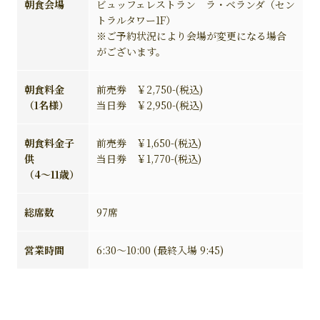
朝食会場
ビュッフェレストラン ラ・ベランダ（セン
トラルタワー1F）
※ご予約状況により会場が変更になる場合
がございます。
朝食料金
前売券 ￥2,750-(税込)
（1名様）
当日券 ￥2,950-(税込)
朝食料金子
前売券 ￥1,650-(税込)
供
当日券 ￥1,770-(税込)
（4～11歳）
総席数
97席
営業時間
6:30～10:00 (最終入場 9:45)