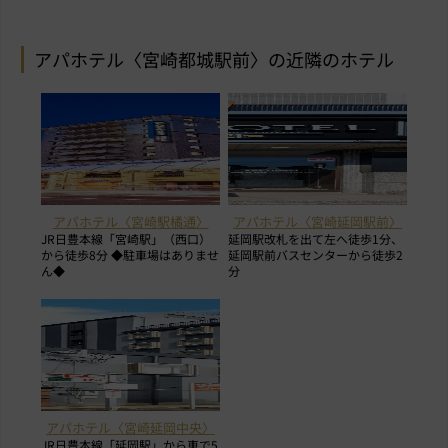
アパホテル〈宮崎都城駅前〉の近隣のホテル
アパホテル〈宮崎駅橘通〉
アパホテル〈宮崎延岡駅前〉
JR日豊本線「宮崎駅」（西口）
延岡駅改札を出て左へ徒歩1分、
から徒歩8分 ◆駐車場はありませ
延岡駅前バスセンターから徒歩2
ん◆
分
アパホテル〈宮崎延岡中央〉
JR日豊本線「延岡駅」から車で5