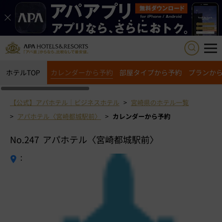
ホテルTOP
カレンダーから予約
部屋タイプから予約
プランか
【公式】アパホテル｜ビジネスホテル
宮崎県のホテル一覧
アパホテル〈宮崎都城駅前〉
カレンダーから予約
No.247
アパホテル〈宮崎都城駅前〉
：