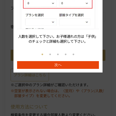
プランを選択
部屋タイプを選択
宿泊数を選択
人数を選択して下さい。お子様連れの方は「子供」
続いてプ
のチェックと詳細も選択して下さい。
次へ
プラン詳細はこちら
ご選択中のプラン詳細がご確認いただけます。
空室が表示されない場合は、〈翌月〉や〈プラン/人数/
部屋タイプ〉を変更してください。
使用方法について
検索条件を変更する場合部屋人数より変更ください。