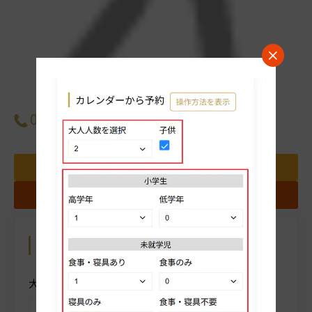
JR「都城駅」から徒歩1分
詳細
0986-27-1000
料金表
パンフレット
地図
ギャラリー
クチコミを投稿する
お問い合わせ
お気に入りホテルに追加する
カレンダーから予約
操作方法を表示
大人人数を選択
子供