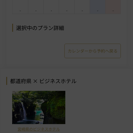
-
-
-
-
-
-
-
選択中のプラン詳細
カレンダーから予約へ戻る
都道府県 × ビジネスホテル
宮崎県のビジネスホテル