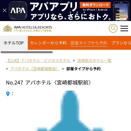
ホテルTOP
カレンダーから予約
部屋タイプから予約
プランか
【公式】アパホテル｜ビジネスホテル
宮崎県のホテル一覧
アパホテル〈宮崎都城駅前〉
部屋タイプから予約
No.247
アパホテル〈宮崎都城駅前〉
：