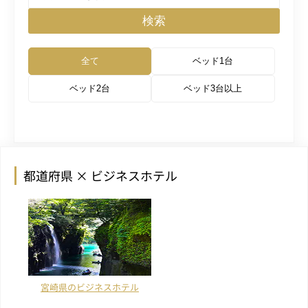
検索
全て
ベッド1台
ベッド2台
ベッド3台以上
都道府県 × ビジネスホテル
宮崎県のビジネスホテル