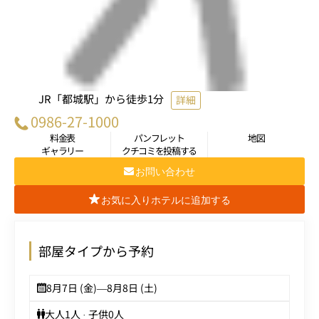
JR「都城駅」から徒歩1分
詳細
0986-27-1000
料金表
パンフレット
地図
ギャラリー
クチコミを投稿する
お問い合わせ
お気に入りホテルに追加する
部屋タイプから予約
8月7日 (金)
—
8月8日 (土)
大人
1
人 · 子供
0
人