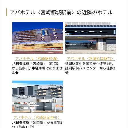
アパホテル〈宮崎都城駅前〉の近隣のホテル
アパホテル〈宮崎駅橘通〉
アパホテル〈宮崎延岡駅前〉
JR日豊本線「宮崎駅」（西口）
延岡駅改札を出て左へ徒歩1分、
から徒歩8分 ◆駐車場はありませ
延岡駅前バスセンターから徒歩2
ん◆
分
アパホテル〈宮崎延岡中央〉
JR日豊本線「延岡駅」から車で5
分（徒歩15分）