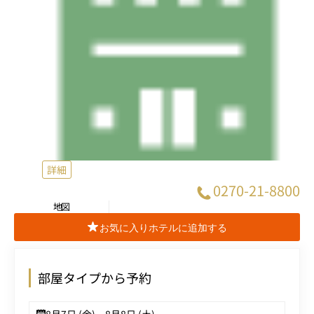
詳細
0270-21-8800
地図
お気に入りホテルに追加する
部屋タイプから予約