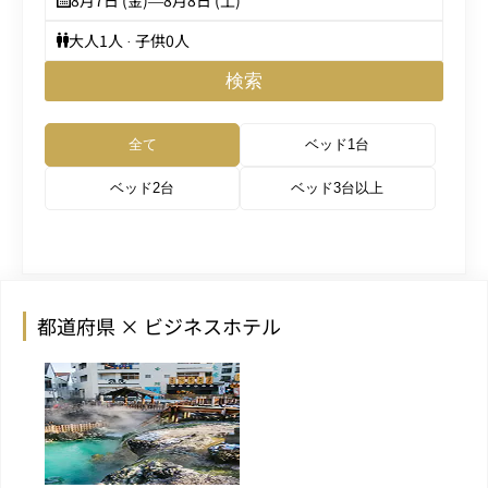
8月7日 (金)
—
8月8日 (土)
大人
1
人 · 子供
0
人
検索
全て
ベッド1台
ベッド2台
ベッド3台以上
都道府県 × ビジネスホテル