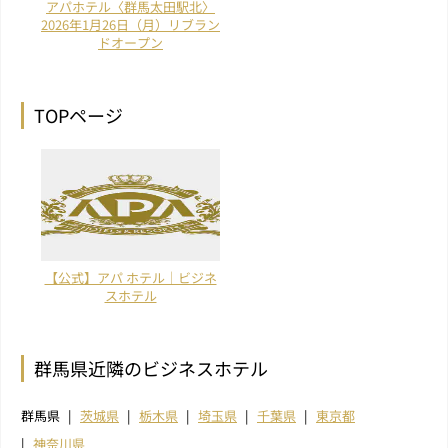
アパホテル〈群馬太田駅北〉
2026年1月26日（月）リブラン
ドオープン
TOPページ
【公式】アパ ホテル｜ビジネ
スホテル
群馬県近隣のビジネスホテル
群馬県
茨城県
栃木県
埼玉県
千葉県
東京都
神奈川県