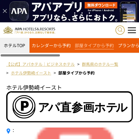
ホテルTOP
カレンダーから予約
部屋タイプから予約
プランか
【公式】アパホテル｜ビジネスホテル
群馬県のホテル一覧
ホテル伊勢崎イースト
部屋タイプから予約
ホテル伊勢崎イースト
：