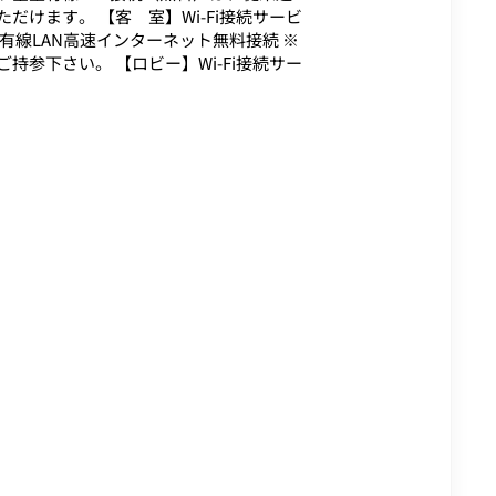
だけます。 【客 室】Wi-Fi接続サービ
室有線LAN高速インターネット無料接続 ※
持参下さい。 【ロビー】Wi-Fi接続サー