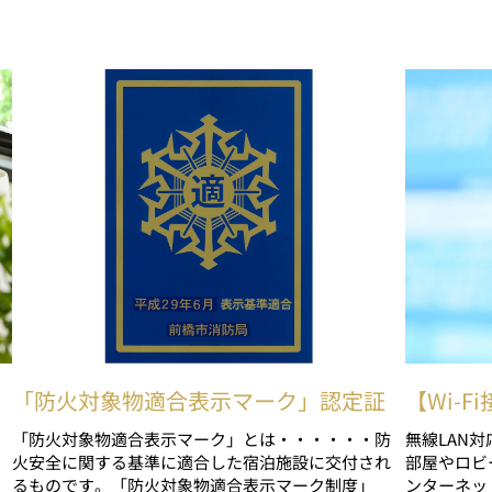
「防火対象物適合表示マーク」認定証
【Wi-
「防火対象物適合表示マーク」とは・・・・・・防
無線LAN
火安全に関する基準に適合した宿泊施設に交付され
部屋やロビ
るものです。「防火対象物適合表示マーク制度」
ンターネッ