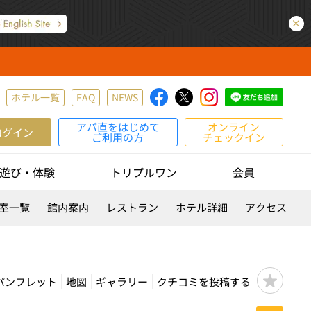
ホテル一覧
FAQ
NEWS
アパ直をはじめて
オンライン
ログイン
ご利用の方
チェックイン
遊び・体験
トリプルワン
会員
室一覧
館内案内
レストラン
ホテル詳細
アクセス
パンフレット
地図
ギャラリー
クチコミを投稿する