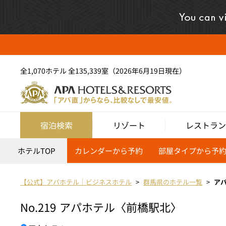
全1,070ホテル 全135,339室（2026年6月19日現在）
宿泊検索
リゾート
レストラン
ホテルTOP
カレンダーから予約
部屋タイプから予
【公式】アパホテル｜ビジネスホテル
群馬県のホテル一覧
ア
No.219
アパホテル〈前橋駅北〉