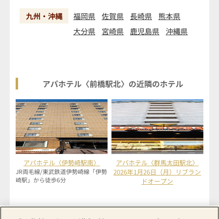
九州・沖縄
福岡県
佐賀県
長崎県
熊本県
大分県
宮崎県
鹿児島県
沖縄県
アパホテル〈前橋駅北〉の近隣のホテル
アパホテル〈伊勢崎駅南〉
アパホテル〈群馬太田駅北〉
JR両毛線/東武鉄道伊勢崎線「伊勢
2026年1月26日（月）リブラン
崎駅」から徒歩6分
ドオープン