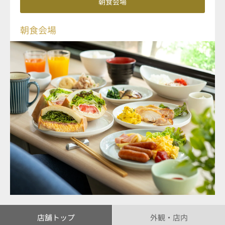
朝食会場
朝食会場
店舗トップ
外観・店内