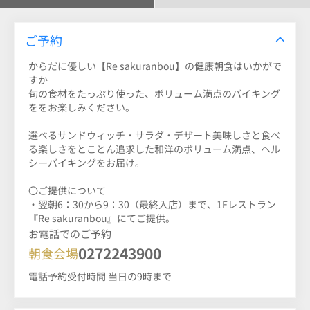
ご予約
からだに優しい【Re sakuranbou】の健康朝食はいかがで
すか
旬の食材をたっぷり使った、ボリューム満点のバイキング
ををお楽しみください。
選べるサンドウィッチ・サラダ・デザート美味しさと食べ
る楽しさをとことん追求した和洋のボリューム満点、ヘル
シーバイキングをお届け。
〇ご提供について
・翌朝6：30から9：30（最終入店）まで、1Fレストラン
『Re sakuranbou』にてご提供。
お電話でのご予約
0272243900
朝食会場
電話予約受付時間 当日の9時まで