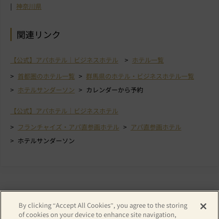
神奈川県
関連リンク
【公式】アパホテル｜ビジネスホテル
ホテル一覧
首都圏のホテル一覧
群馬県のホテル・ビジネスホテル一覧
ホテルサンダーソン
カレンダーから予約
【公式】アパホテル｜ビジネスホテル
フランチャイズ・アパ直参画ホテル
アパ直参画ホテル
ホテルサンダーソン
By clicking “Accept All Cookies”, you agree to the storing
of cookies on your device to enhance site navigation,