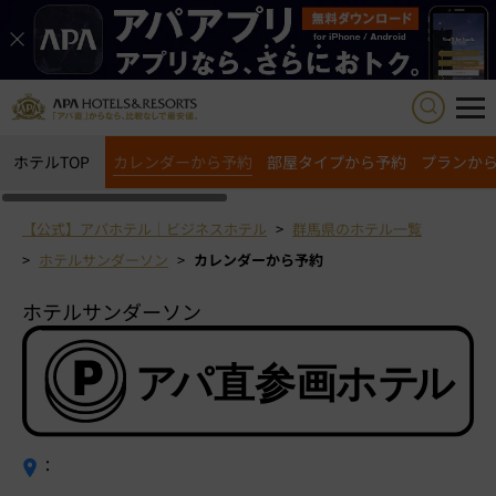
ホテルTOP
カレンダーから予約
部屋タイプから予約
プランか
【公式】アパホテル｜ビジネスホテル
群馬県のホテル一覧
ホテルサンダーソン
カレンダーから予約
ホテルサンダーソン
：