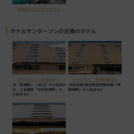
群馬県のビジネスホテル
ホテルサンダーソンの近隣のホテル
アパホテル〈前橋駅北〉
アパホテル〈伊勢崎駅南〉
JR「前橋駅」（北口）から徒歩8
JR両毛線/東武鉄道伊勢崎線「伊
分、上毛電鉄「中央前橋駅」か
勢崎駅」から徒歩6分
ら徒歩3分