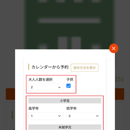
詳細
027-251-5151
地図
お気に入りホテルに追加する
カレンダーから予約
操作方法を表示