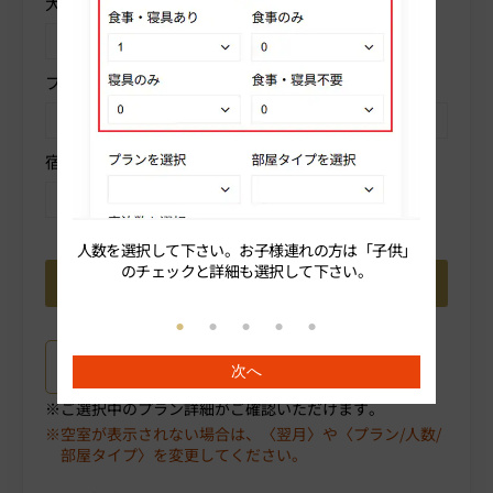
大人人数を選択
子供
プランを選択
部屋タイプを選択
宿泊数を選択
人数を選択して下さい。お子様連れの方は「子供」
続いてプ
のチェックと詳細も選択して下さい。
プラン詳細はこちら
次へ
ご選択中のプラン詳細がご確認いただけます。
空室が表示されない場合は、〈翌月〉や〈プラン/人数/
部屋タイプ〉を変更してください。