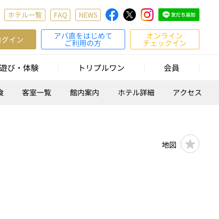
ホテル一覧
FAQ
NEWS
アパ直をはじめて
オンライン
ログイン
ご利用の方
チェックイン
遊び・体験
トリプルワン
会員
食
客室一覧
館内案内
ホテル詳細
アクセス
地図