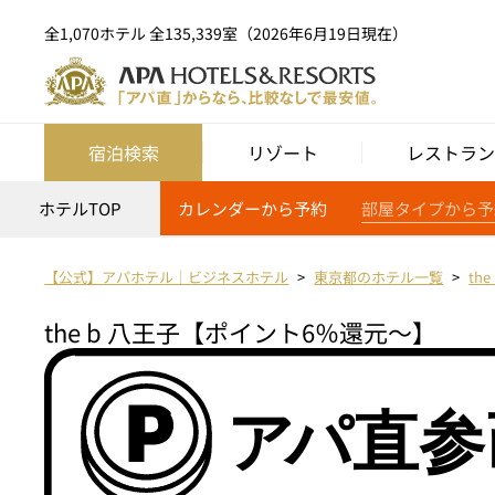
全1,070ホテル 全135,339室（2026年6月19日現在）
宿泊検索
リゾート
レストラン
ホテルTOP
カレンダーから予約
部屋タイプから予
【公式】アパホテル｜ビジネスホテル
東京都のホテル一覧
th
the b 八王子【ポイント6％還元～】