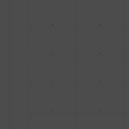
-
-
-
-
-
-
-
-