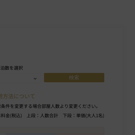
宿泊数を選択
用方法について
索条件を変更する場合部屋人数より変更ください。
示料金(税込)
上段：人数合計
下段：単価(大人1名)