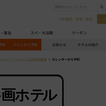
予約確認・変更・取消
・宴会
スパ・大浴殿
クーポン
予約
プランから予約
お知らせ
ホテルの紹介
れたけインプレミアム名古屋納屋橋
カレンダーから予約