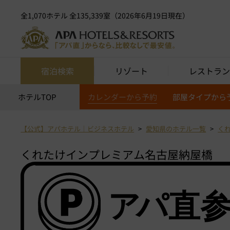
全1,070ホテル 全135,339室（2026年6月19日現在）
宿泊検索
リゾート
レストラン
ホテルTOP
カレンダーから予約
部屋タイプから
【公式】アパホテル｜ビジネスホテル
愛知県のホテル一覧
く
くれたけインプレミアム名古屋納屋橋