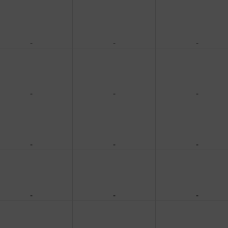
-
-
-
-
-
-
-
-
-
-
-
-