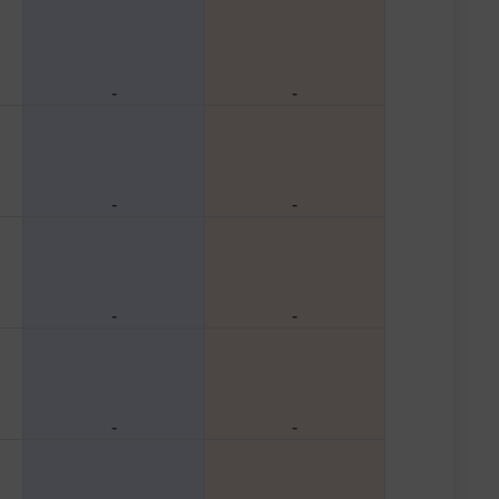
-
-
-
-
-
-
-
-