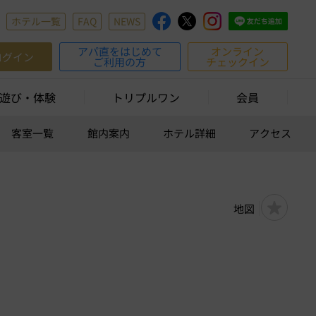
ホテル一覧
FAQ
NEWS
アパ直をはじめて
オンライン
ログイン
ご利用の方
チェックイン
遊び・体験
トリプルワン
会員
客室一覧
館内案内
ホテル詳細
アクセス
地図