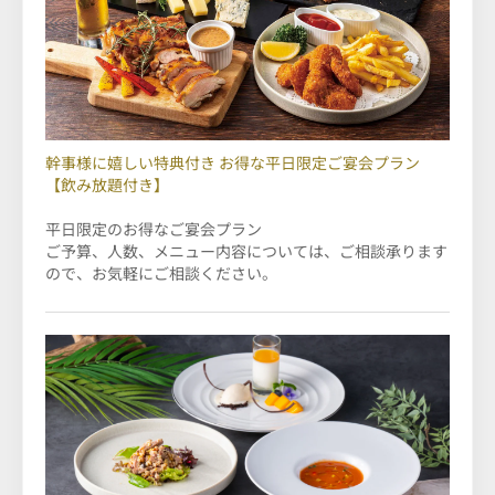
幹事様に嬉しい特典付き お得な平日限定ご宴会プラン
【飲み放題付き】
平日限定のお得なご宴会プラン
ご予算、人数、メニュー内容については、ご相談承ります
ので、お気軽にご相談ください。