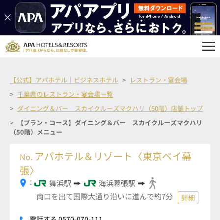
【公式】アパホテル｜ビジネスホテル
レストラン・宴会場
千葉県のレストラン・宴会場一覧
ダイニング＆バー スカイクルーズマクハリ（50階）店舗トップ
【プラン・コース】ダイニング＆バー スカイクルーズマクハリ
（50階）メニュー
アパホテル＆リゾート〈東京ベイ幕
No.
張〉
：
舞浜駅
海浜幕張駅
南口を出て国際大通り沿いに進んで約7分
詳細
電話する 0570-070-111