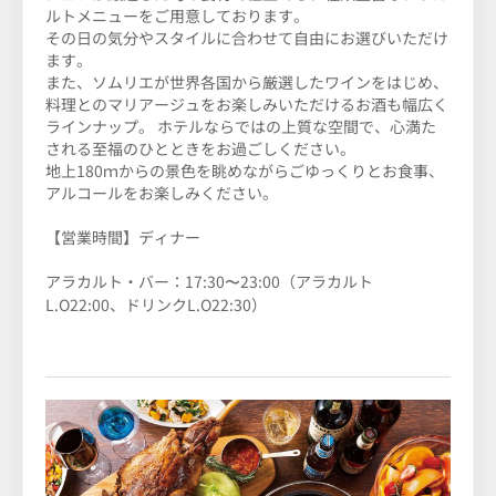
ルトメニューをご用意しております。
その日の気分やスタイルに合わせて自由にお選びいただけ
ます。
また、ソムリエが世界各国から厳選したワインをはじめ、
料理とのマリアージュをお楽しみいただけるお酒も幅広く
ラインナップ。 ホテルならではの上質な空間で、心満た
される至福のひとときをお過ごしください。
地上180ｍからの景色を眺めながらごゆっくりとお食事、
アルコールをお楽しみください。
【営業時間】ディナー
アラカルト・バー：17:30〜23:00（アラカルト
L.O22:00、ドリンクL.O22:30）