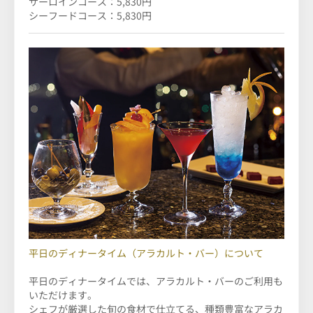
サーロインコース：5,830円
シーフードコース：5,830円
平日のディナータイム（アラカルト・バー）について
平日のディナータイムでは、アラカルト・バーのご利用も
いただけます。
シェフが厳選した旬の食材で仕立てる、種類豊富なアラカ