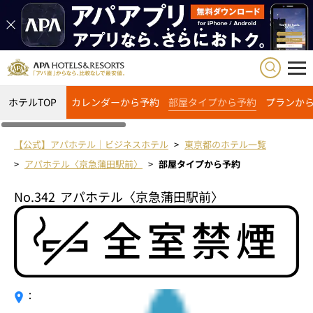
ホテルTOP
カレンダーから予約
部屋タイプから予約
プランか
【公式】アパホテル｜ビジネスホテル
東京都のホテル一覧
アパホテル〈京急蒲田駅前〉
部屋タイプから予約
No.342
アパホテル〈京急蒲田駅前〉
：