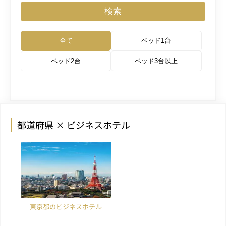
検索
全て
ベッド1台
ベッド2台
ベッド3台以上
都道府県 × ビジネスホテル
東京都のビジネスホテル