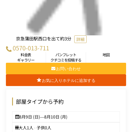
京急蒲田駅西口を出て約3分
詳細
0570-013-711
料金表
パンフレット
地図
ギャラリー
クチコミを投稿する
お問い合わせ
お気に入りホテルに追加する
部屋タイプから予約
8月9日 (日)
—
8月10日 (月)
大人
1
人 · 子供
0
人