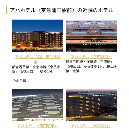
アパホテル〈京急蒲田駅前〉の近隣のホテル
アパホテル〈品川 泉岳寺駅
アパホテル〈三田駅前〉
前〉
都営三田線・浅草線「三田駅」
（A9出口）から徒歩1分、JR山手
都営浅草線・京急本線「泉岳寺
線・京浜...
駅」（A2出口） 徒歩1分
JR山手線・...
アパホテル〈蒲田駅東〉
アパホテル〈大森駅前〉