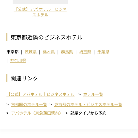
【公式】アパ ホテル｜ビジネ
スホテル
東京都近隣のビジネスホテル
東京都
茨城県
栃木県
群馬県
埼玉県
千葉県
神奈川県
関連リンク
【公式】アパホテル｜ビジネスホテル
ホテル一覧
首都圏のホテル一覧
東京都のホテル・ビジネスホテル一覧
アパホテル〈京急蒲田駅前〉
部屋タイプから予約