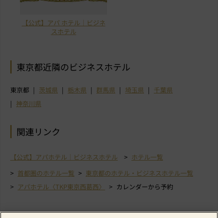
【公式】アパ ホテル｜ビジネ
スホテル
東京都近隣のビジネスホテル
東京都
茨城県
栃木県
群馬県
埼玉県
千葉県
神奈川県
関連リンク
【公式】アパホテル｜ビジネスホテル
ホテル一覧
首都圏のホテル一覧
東京都のホテル・ビジネスホテル一覧
アパホテル〈TKP東京西葛西〉
カレンダーから予約