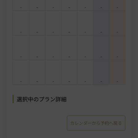
-
-
-
-
-
-
-
-
-
-
-
-
-
-
-
-
-
-
-
-
-
-
-
-
-
-
-
-
選択中のプラン詳細
カレンダーから予約へ戻る