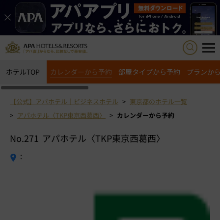
ホテルTOP
カレンダーから予約
部屋タイプから予約
プランか
【公式】アパホテル｜ビジネスホテル
東京都のホテル一覧
アパホテル〈TKP東京西葛西〉
カレンダーから予約
No.271
アパホテル〈TKP東京西葛西〉
：