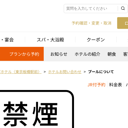
予約確認・変更・取消
・宴会
スパ・大浴殿
クーポン
約
プランから予約
お知らせ
ホテルの紹介
朝食
客
パホテル〈東京板橋駅前〉
ホテルお問い合わせ
プールについて
JR付予約
料金表