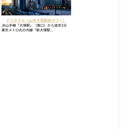
アパホテル〈山手大塚駅前タワー〉
JR山手線「大塚駅」（南口）から徒歩3分
東京メトロ丸の内線「新大塚駅...