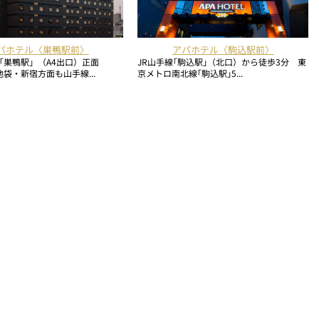
パホテル〈巣鴨駅前〉
アパホテル〈駒込駅前〉
「巣鴨駅」（A4出口）正面
JR山手線｢駒込駅｣（北口）から徒歩3分 東
袋・新宿方面も山手線...
京メトロ南北線｢駒込駅｣5...