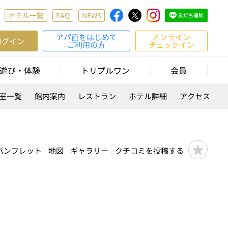
ホテル一覧
FAQ
NEWS
アパ直をはじめて
オンライン
ログイン
ご利用の方
チェックイン
遊び・体験
トリプルワン
会員
室一覧
館内案内
レストラン
ホテル詳細
アクセス
パンフレット
地図
ギャラリー
クチコミを投稿する