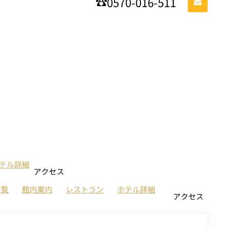
0570-016-511
テル詳細
アクセス
一覧
館内案内
レストラン
ホテル詳細
アクセス