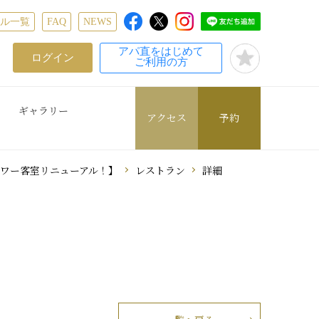
テル一覧
FAQ
NEWS
アパ直をはじめて
ログイン
ご利用の方
ギャラリー
アクセス
予約
タワー客室リニューアル！】
レストラン
詳細