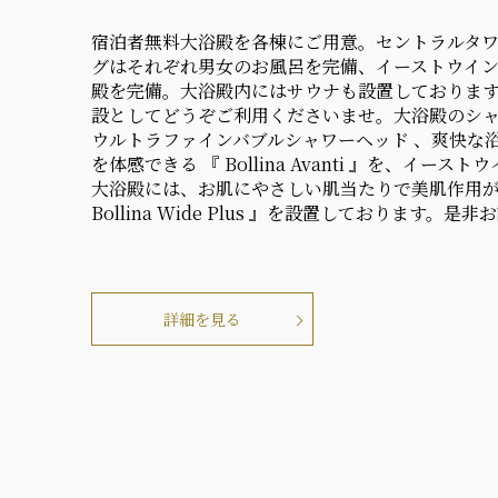
宿泊者無料大浴殿を各棟にご用意。セントラルタ
グはそれぞれ男女のお風呂を完備、イーストウイ
殿を完備。大浴殿内にはサウナも設置しておりま
設としてどうぞご利用くださいませ。大浴殿のシ
ウルトラファインバブルシャワーヘッド 、爽快な
を体感できる 『 Bollina Avanti 』を、イース
大浴殿には、お肌にやさしい肌当たりで美肌作用が
Bollina Wide Plus 』を設置しております。
詳細を見る