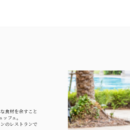
かな食材を余すこと
ビュッフェ。
ョンのレストランで