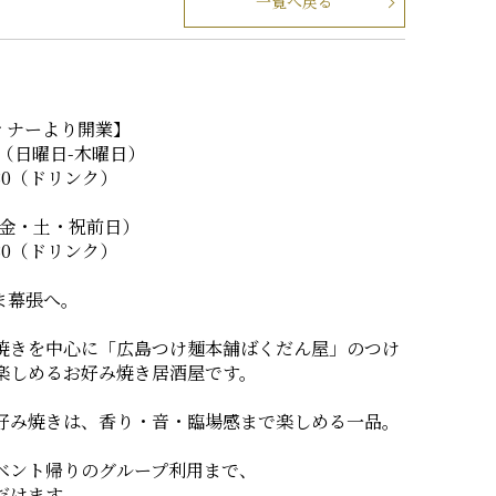
一覧へ戻る
ディナーより開業】
0 （日曜日-木曜日）
2:30（ドリンク）
00（金・土・祝前日）
4:30（ドリンク）
ま幕張へ。
焼きを中心に「広島つけ麺本舗ばくだん屋」のつけ
楽しめるお好み焼き居酒屋です。
好み焼きは、香り・音・臨場感まで楽しめる一品。
ベント帰りのグループ利用まで、
だけます。