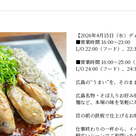
【2026年4月15日（水）
■営業時間 16:00～23:0
L/O 22:00（フード）、2
■営業時間 16:00～25:
L/O 24:00（フード）、2
広島の“うまい”を、そのま
広島名物・そば入りお好み
麺など、本場の味を気軽に
目の前の鉄板で仕上げるお
仕事終わりの一杯から、イ
幅広いシーンでご利用いた