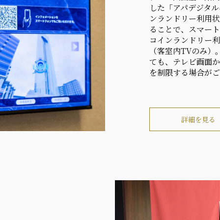
した「アパデジタル
ンランドリー利用状
ることで、スマート
コインランドリー利
（客室内TVのみ）
ても、テレビ画面
を制限する場合がご
詳細を見る