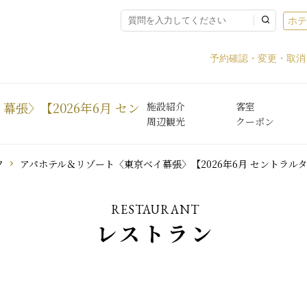
ホ
予約確認・変更・取消
幕張〉【2026年6月 セン
施設紹介
客室
周辺観光
クーポン
フ
アパホテル＆リゾート〈東京ベイ幕張〉【2026年6月 セントラル
RESTAURANT
レストラン