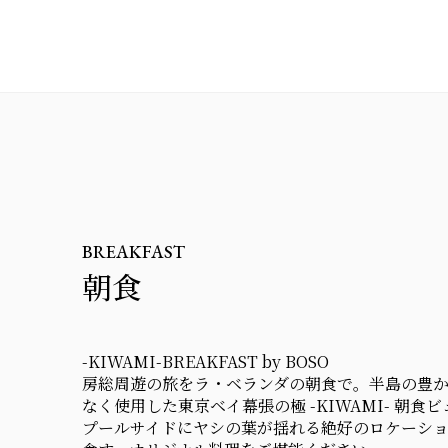
BREAKFAST
朝食
-KIWAMI-BREAKFAST by BOSO
房総周遊の旅をラ・ベランダの朝食で。半島の豊
なく使用した東京ベイ幕張の極 -KIWAMI- 朝食
プールサイドにヤシの葉が揺れる絶好のロケーシ