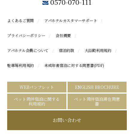
0570-070-111
よくあるご質問
アパホテルカスタマーサポート
プライバシーポリシー
会社概要
アパホテル会員について
宿泊約款
大浴殿利用規約
駐車場利用規約
未成年者宿泊に対する同意書(PDF)
WEBパンフレット
ENGLISH BROCHURE
ペット同伴宿泊に関する
ペット同伴宿泊滞在同意
利用規約
書
お問い合わせ