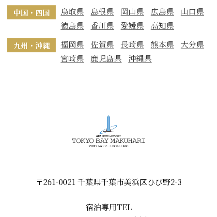
鳥取県
島根県
岡山県
広島県
山口県
中国・四国
徳島県
香川県
愛媛県
高知県
福岡県
佐賀県
長崎県
熊本県
大分県
九州・沖縄
宮崎県
鹿児島県
沖縄県
〒261-0021 千葉県千葉市美浜区ひび野2-3
宿泊専用TEL