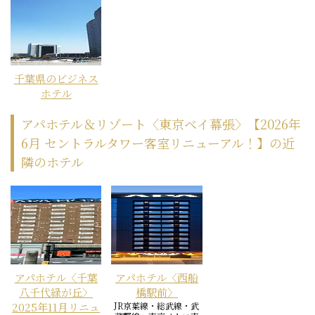
千葉県のビジネス
ホテル
アパホテル＆リゾート〈東京ベイ幕張〉【2026年
6月 セントラルタワー客室リニューアル！】の近
隣のホテル
アパホテル〈千葉
アパホテル〈西船
八千代緑が丘〉
橋駅前〉
2025年11月リニュ
JR京葉線・総武線・武