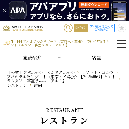
アパ直をはじめて
ログイン
ご利用の方
No.144 アパホテル＆リゾート〈東京ベイ幕張〉【2026年6月 セ
ントラルタワー客室リニューアル！】
施設紹介
客室
【公式】アパホテル｜ビジネスホテル
リゾート・ゴルフ
アパホテル＆リゾート〈東京ベイ幕張〉【2026年6月 セント
ラルタワー客室リニューアル！】
レストラン
詳細
RESTAURANT
レストラン