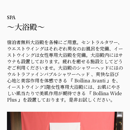
SPA
～大浴殿～
宿泊者無料大浴殿を各棟にご用意。セントラルタワー、
ウエストウイングはそれぞれ男女のお風呂を完備、イー
ストウイングは女性専用大浴殿を完備。大浴殿内にはサ
ウナも設置しております。疲れを癒せる施設としてどう
ぞご利用くださいませ。大浴殿のシャワーヘッドにはの
ウルトラファインバブルシャワーヘッド 、爽快な浴び
心地と美容作用を体感できる 『 Bollina Avanti 』を、
イーストウイング1階女性専用大浴殿には、お肌にやさ
しい肌当たりで美肌作用が期待できる 『 Bollina Wide
Plus 』を設置しております。是非お試しください。