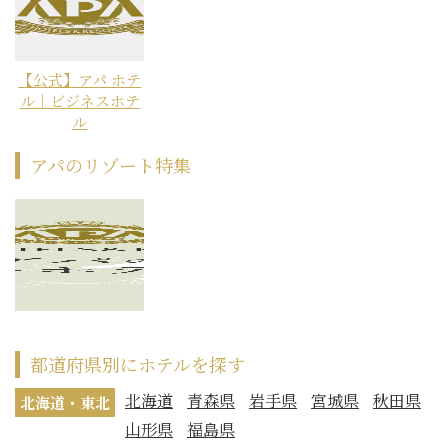
【公式】アパ ホテ
ル｜ビジネスホテ
ル
アパのリゾート特集
都道府県別にホテルを探す
北海道
青森県
岩手県
宮城県
秋田県
北海道・東北
山形県
福島県