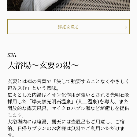
詳細を見る
SPA
大浴場～玄要の湯～
玄要とは禅の言葉で「決して強要することなくやさしく
包み込む」という意味。
広々とした内湯はイオン化作用が強いとされる光明石を
採用した「準天然光明石温泉」(人工温泉)を導入、また
開放的な露天風呂、マイクロバブル湯などが癒しを提供
します。
大浴場内には寝湯、露天には壷風呂もご用意し、ご宿
泊、日帰りプランのお客様は無料でご利用いただけま
す。