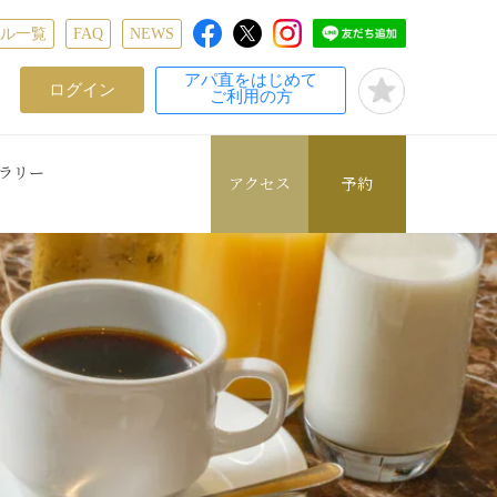
テル一覧
FAQ
NEWS
アパ直をはじめて
ログイン
ご利用の方
ラリー
アクセス
予約