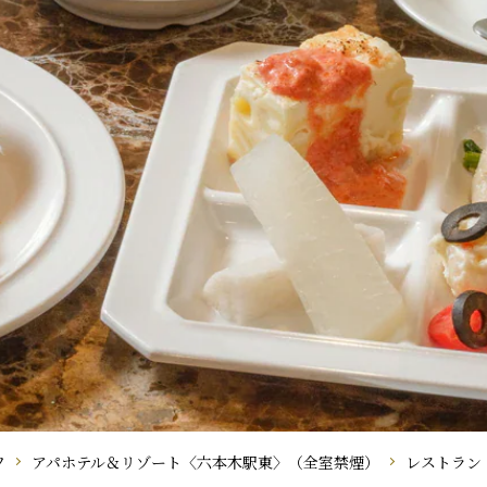
フ
アパホテル＆リゾート〈六本木駅東〉（全室禁煙）
レストラン