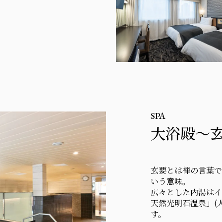
SPA
大浴殿～
玄要とは禅の言葉で
いう意味。
広々とした内湯はイ
天然光明石温泉」(
す。