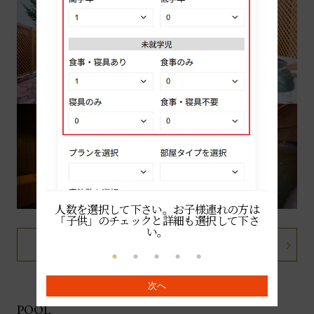
人数を選択して下さい。お子様連れの方は
続いて
「子供」のチェックと詳細も選択して下さ
て、
い。
詳細を見る
次へ
POOL