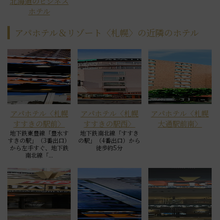
北海道のビジネス
ホテル
アパホテル＆リゾート〈札幌〉の近隣のホテル
アパホテル〈札幌
アパホテル〈札幌
アパホテル〈札幌
すすきの駅前〉
すすきの駅西〉
大通駅前南〉
地下鉄東豊線「豊水す
地下鉄南北線「すすき
すきの駅」（3番出口）
の駅」（4番出口）から
から左手すぐ、地下鉄
徒歩約5分
南北線「...