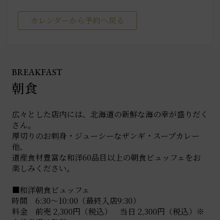
カレンダーから予約へ戻る
BREAKFAST
朝食
広々とした店内には、北海道の新鮮な海の幸が盛りだく
さん。
厚切りのお刺身・ジューシーなザンギ・スープカレー
他、
道産食材豊富な和洋60品目以上の朝食ビュッフェをお
楽しみください。
■和洋朝食ビュッフェ
時間 6:30〜10:00（最終入店9:30）
料金 前売 2,300円（税込） 当日 2,300円（税込）※