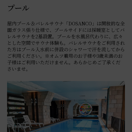
プール
屋内プール＆バレルサウナ「DOSANCO」は開放的な全
面ガラス張り仕様で、プールサイドには採暖室としてバ
レルサウナを2基設置。プールを水風呂代わりに、広々
とした空間でサウナ体験も。バレルサウナをご利用され
た方はプール入水前に併設のシャワーで汗を流してから
ご利用ください。※オムツ着用のお子様や3歳未満のお
子様はご利用いただけません。あらかじめご了承くだ
さいませ。