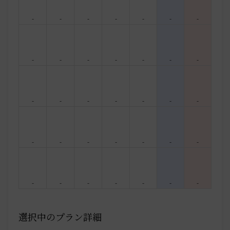
-
-
-
-
-
-
-
-
-
-
-
-
-
-
-
-
-
-
-
-
-
-
-
-
-
-
-
-
-
-
-
-
-
-
-
選択中のプラン詳細