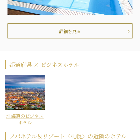
詳細を見る
都道府県 × ビジネスホテル
北海道のビジネス
ホテル
アパホテル＆リゾート〈札幌〉の近隣のホテル