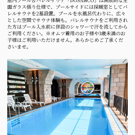
屋内プール＆バレルサウナ「DOSANCO」は開放的な全
面ガラス張り仕様で、プールサイドには採暖室としてバ
レルサウナを2基設置。プールを水風呂代わりに、広々
とした空間でサウナ体験も。バレルサウナをご利用され
た方はプール入水前に併設のシャワーで汗を流してから
ご利用ください。※オムツ着用のお子様や3歳未満のお
子様はご利用いただけません。あらかじめご了承くだ
さいませ。