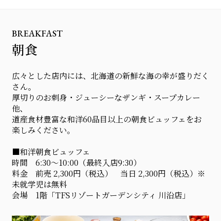
BREAKFAST
朝食
広々とした店内には、北海道の新鮮な海の幸が盛りだく
さん。
厚切りのお刺身・ジューシーなザンギ・スープカレー
他、
道産食材豊富な和洋60品目以上の朝食ビュッフェをお
楽しみください。
■和洋朝食ビュッフェ
時間 6:30〜10:00（最終入店9:30）
料金 前売 2,300円（税込） 当日 2,300円（税込）※
未就学児は無料
会場 1階「TFSリゾートガーデンシティ 川沿店」