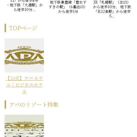
口）から徒歩8分
地下鉄東豊線「豊水す
JR「札幌駅」（北口）
・地下鉄「大通駅」か
すきの駅」（6番出口）
から徒歩10分、 地下鉄
ら徒歩10分...
から徒歩1分
「北12条駅」から徒歩
5...
TOPページ
【公式】アパ ホテ
ル｜ビジネスホテ
ル
アパのリゾート特集