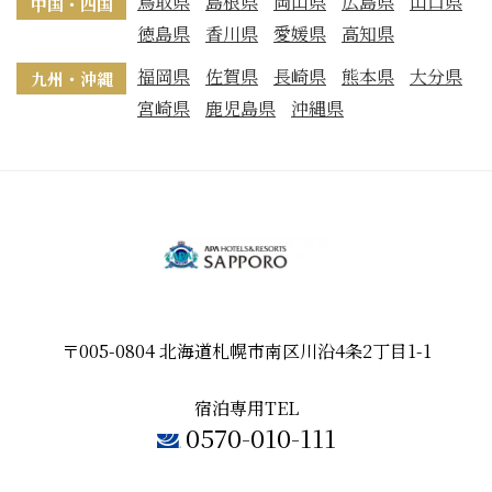
鳥取県
島根県
岡山県
広島県
山口県
中国・四国
徳島県
香川県
愛媛県
高知県
福岡県
佐賀県
長崎県
熊本県
大分県
九州・沖縄
宮崎県
鹿児島県
沖縄県
〒005-0804 北海道札幌市南区川沿4条2丁目1-1
宿泊専用TEL
0570-010-111