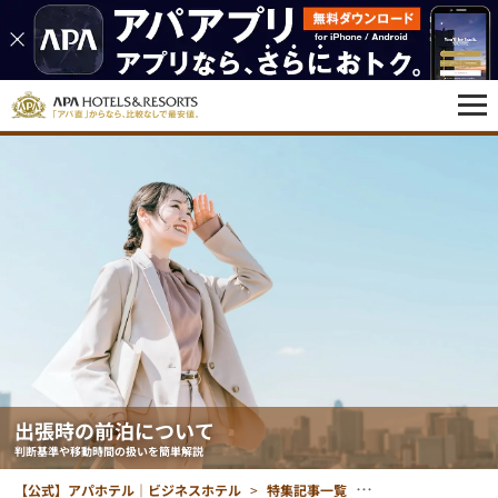
出張時の前泊について
判断基準や移動時間の扱いを簡単解説
【公式】アパホテル｜ビジネスホテル
特集記事一覧
出張時の前泊につい