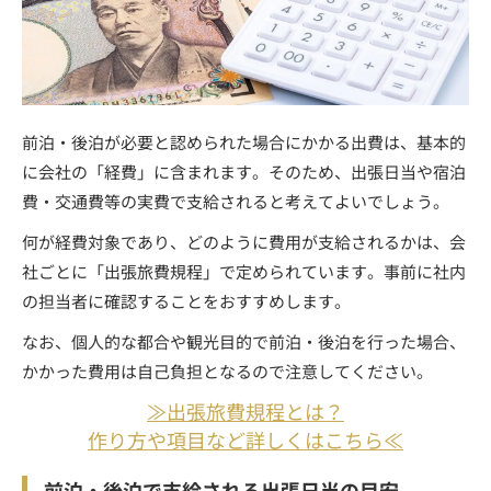
前泊・後泊が必要と認められた場合にかかる出費は、基本的
に会社の「経費」に含まれます。そのため、出張日当や宿泊
費・交通費等の実費で支給されると考えてよいでしょう。
何が経費対象であり、どのように費用が支給されるかは、会
社ごとに「出張旅費規程」で定められています。事前に社内
の担当者に確認することをおすすめします。
なお、個人的な都合や観光目的で前泊・後泊を行った場合、
かかった費用は自己負担となるので注意してください。
≫出張旅費規程とは？
作り方や項目など詳しくはこちら≪
前泊・後泊で支給される出張日当の目安