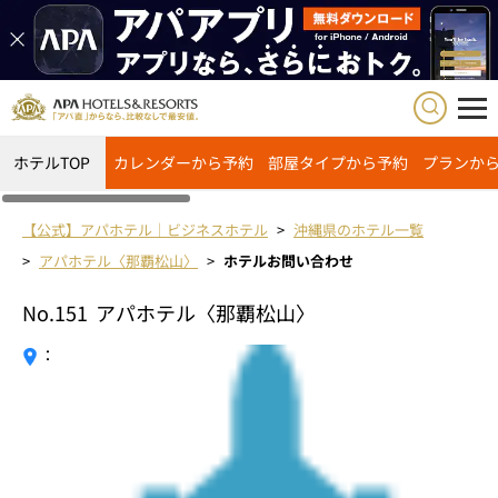
ホテルTOP
カレンダーから予約
部屋タイプから予約
プランか
【公式】アパホテル｜ビジネスホテル
沖縄県のホテル一覧
アパホテル〈那覇松山〉
ホテルお問い合わせ
No.151
アパホテル〈那覇松山〉
：