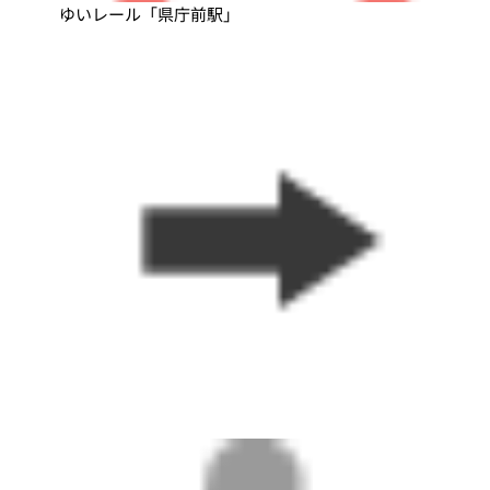
ゆいレール「県庁前駅」