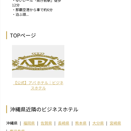
・ゆいレール「県庁前駅」徒歩
12分
・那覇空港から車で約6分
・泊ふ頭...
TOPページ
【公式】アパ ホテル｜ビジネ
スホテル
沖縄県近隣のビジネスホテル
沖縄県
福岡県
佐賀県
長崎県
熊本県
大分県
宮崎県