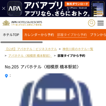
ホテルTOP
カレンダーから予約
部屋タイプから予約
プランか
【公式】アパホテル｜ビジネスホテル
神奈川県のホテル一覧
アパホテル〈相模原 橋本駅前〉
部屋タイプから予約
No.205
アパホテル〈相模原 橋本駅前〉
：