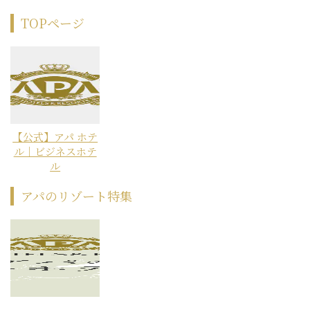
TOPページ
【公式】アパ ホテ
ル｜ビジネスホテ
ル
アパのリゾート特集