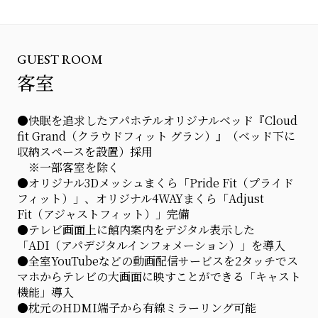
GUEST ROOM
客室
●快眠を追求したアパホテルオリジナルベッド『Cloud
fit Grand（クラウドフィット グラン）』（ベッド下に
収納スペースを設置）採用
※一部客室を除く
●オリジナル3Dメッシュまくら「Pride Fit（プライド
フィット）」、オリジナル4WAYまくら「Adjust
Fit（アジャストフィット）」完備
●テレビ画面上に館内案内をデジタル表示した
「ADI（アパデジタルインフォメーション）」を導入
●全室YouTubeなどの動画配信サービスを2タッチでス
マホからテレビの大画面に映すことができる「キャスト
機能」導入
●枕元のHDMI端子から有線ミラーリング可能