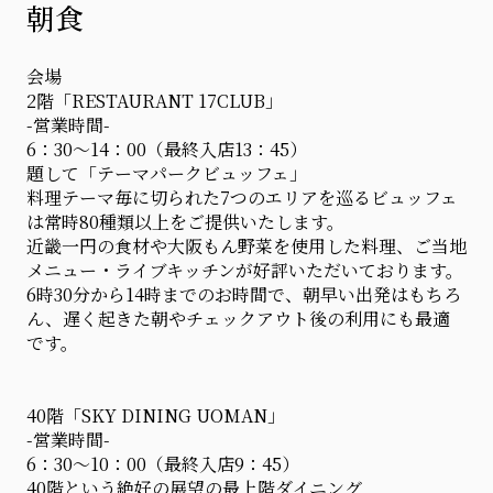
朝食
会場
2階「RESTAURANT 17CLUB」
-営業時間-
6：30～14：00（最終入店13：45）
題して「テーマパークビュッフェ」
料理テーマ毎に切られた7つのエリアを巡るビュッフェ
は常時80種類以上をご提供いたします。
近畿一円の食材や大阪もん野菜を使用した料理、ご当地
メニュー・ライブキッチンが好評いただいております。
6時30分から14時までのお時間で、朝早い出発はもちろ
ん、遅く起きた朝やチェックアウト後の利用にも最適
です。
40階「SKY DINING UOMAN」
-営業時間-
6：30～10：00（最終入店9：45）
40階という絶好の展望の最上階ダイニング