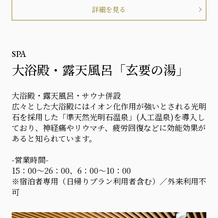
詳細を見る
SPA
大浴殿・露天風呂「玄要の湯」
大浴殿・露天風呂・サウナ併設
広々とした大浴殿にはイオン化作用が強いとされる光明
石を採用した「準天然光明石温泉」(人工温泉)を導入し
ており、神経痛やリウマチ、疲労回復などに効能効果が
あると知られています。
-営業時間-
15：00～26：00、6：00～10：00
※宿泊者専用（日帰りプラン利用者含む）／外来利用不
可