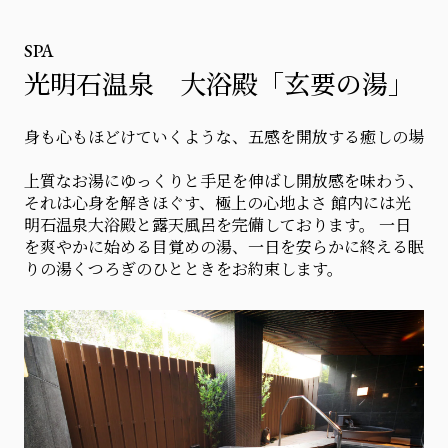
SPA
光明石温泉 大浴殿「玄要の湯」
身も心もほどけていくような、五感を開放する癒しの場
上質なお湯にゆっくりと手足を伸ばし開放感を味わう、
それは心身を解きほぐす、極上の心地よさ 館内には光
明石温泉大浴殿と露天風呂を完備しております。 一日
を爽やかに始める目覚めの湯、一日を安らかに終える眠
りの湯くつろぎのひとときをお約束します。