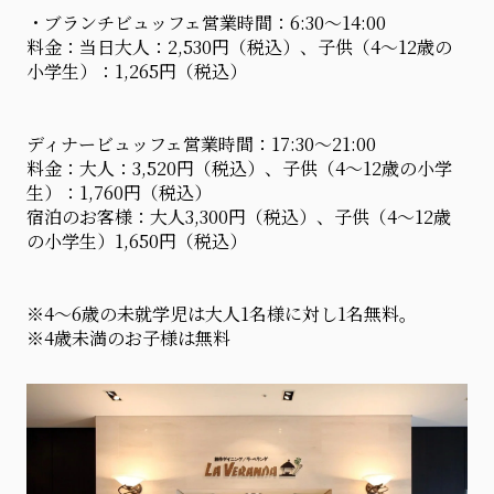
・ブランチビュッフェ営業時間：6:30～14:00
料金：当日大人：2,530円（税込）、子供（4～12歳の
小学生）：1,265円（税込）
ディナービュッフェ営業時間：17:30～21:00
料金：大人：3,520円（税込）、子供（4～12歳の小学
生）：1,760円（税込）
宿泊のお客様：大人3,300円（税込）、子供（4～12歳
の小学生）1,650円（税込）
※4～6歳の未就学児は大人1名様に対し1名無料。
※4歳未満のお子様は無料