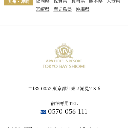
福岡県
佐賀県
長崎県
熊本県
大分県
九州・沖縄
宮崎県
鹿児島県
沖縄県
〒135-0052 東京都江東区潮見2-8-6
宿泊専用TEL
0570-056-111