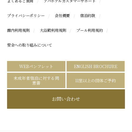
よくあるご質問
アパホテルカスタマーサポート
プライバシーポリシー
会社概要
宿泊約款
館内利用規則
大浴殿利用規則
プール利用規約
安全への取り組みについて
WEBパンフレット
ENGLISH BROCHURE
未成年者宿泊に対する同
11室以上の団体ご予約
意書
お問い合わせ