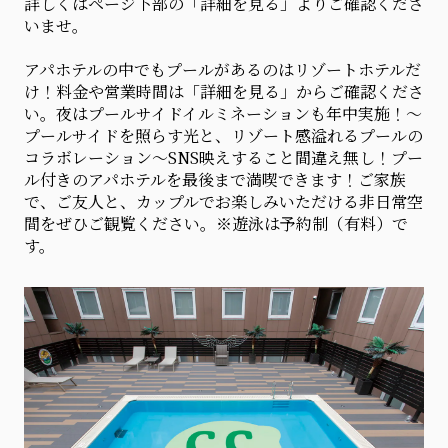
詳しくはページ下部の「詳細を見る」よりご確認くださ
いませ。
アパホテルの中でもプールがあるのはリゾートホテルだ
け！料金や営業時間は「詳細を見る」からご確認くださ
い。夜はプールサイドイルミネーションも年中実施！～
プールサイドを照らす光と、リゾート感溢れるプールの
コラボレーション～SNS映えすること間違え無し！プー
ル付きのアパホテルを最後まで満喫できます！ご家族
で、ご友人と、カップルでお楽しみいただける非日常空
間をぜひご観覧ください。※遊泳は予約制（有料）で
す。