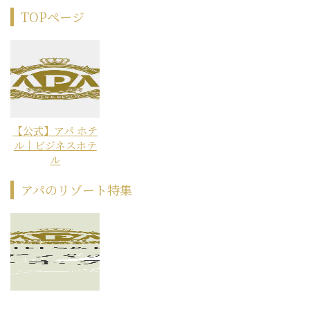
TOPページ
【公式】アパ ホテ
ル｜ビジネスホテ
ル
アパのリゾート特集