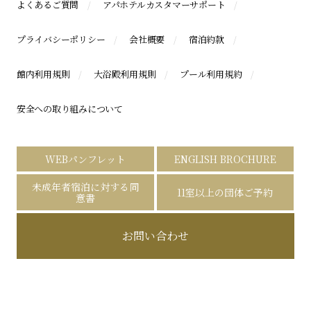
よくあるご質問
アパホテルカスタマーサポート
プライバシーポリシー
会社概要
宿泊約款
館内利用規則
大浴殿利用規則
プール利用規約
安全への取り組みについて
WEBパンフレット
ENGLISH BROCHURE
未成年者宿泊に対する同
11室以上の団体ご予約
意書
お問い合わせ