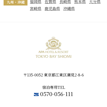
福岡県
佐賀県
長崎県
熊本県
大分県
九州・沖縄
宮崎県
鹿児島県
沖縄県
〒135-0052 東京都江東区潮見2-8-6
宿泊専用TEL
0570-056-111