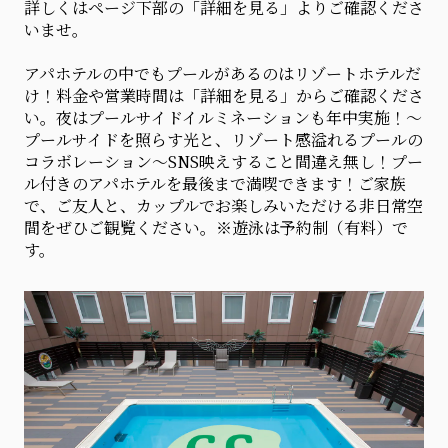
詳しくはページ下部の「詳細を見る」よりご確認くださ
いませ。
アパホテルの中でもプールがあるのはリゾートホテルだ
け！料金や営業時間は「詳細を見る」からご確認くださ
い。夜はプールサイドイルミネーションも年中実施！～
プールサイドを照らす光と、リゾート感溢れるプールの
コラボレーション～SNS映えすること間違え無し！プー
ル付きのアパホテルを最後まで満喫できます！ご家族
で、ご友人と、カップルでお楽しみいただける非日常空
間をぜひご観覧ください。※遊泳は予約制（有料）で
す。