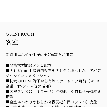
GUEST ROOM
客室
新都市型ホテル仕様の全706室をご用意
■全室大型液晶テレビ設置
■テレビ画面上に館内案内をデジタル表示した「アパデ
ジタルインフォメーション」
■枕元のHDMI端子から有線ミラーリング可能（WEB
会議・TVゲーム等に活用）
■客室テレビに「ミラーリング機能」や自動延長機能を
搭載
■全室ふんわりやわらか高級羽毛布団（デュベ）完備