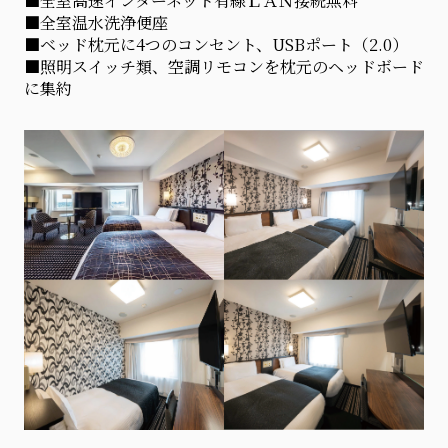
■全室高速インターネット有線ＬＡＮ接続無料
■全室温水洗浄便座
■ベッド枕元に4つのコンセント、USBポート（2.0）
■照明スイッチ類、空調リモコンを枕元のヘッドボード
に集約