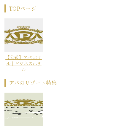
TOPページ
【公式】アパ ホテ
ル｜ビジネスホテ
ル
アパのリゾート特集