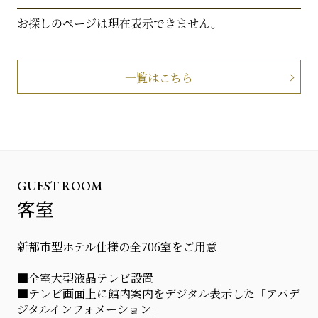
お探しのページは現在表示できません。
一覧はこちら
GUEST ROOM
客室
新都市型ホテル仕様の全706室をご用意
■全室大型液晶テレビ設置
■テレビ画面上に館内案内をデジタル表示した「アパデ
ジタルインフォメーション」