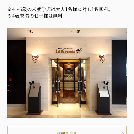
※4～6歳の未就学児は大人1名様に対し1名無料。
※4歳未満のお子様は無料
詳細を見る