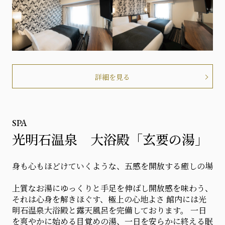
詳細を見る
SPA
光明石温泉 大浴殿「玄要の湯」
身も心もほどけていくような、五感を開放する癒しの場
上質なお湯にゆっくりと手足を伸ばし開放感を味わう、
それは心身を解きほぐす、極上の心地よさ 館内には光
明石温泉大浴殿と露天風呂を完備しております。 一日
を爽やかに始める目覚めの湯、一日を安らかに終える眠