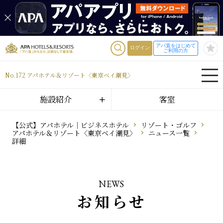
アパ直をはじめて
ログイン
ご利用の方
No.172 アパホテル＆リゾート〈東京ベイ潮見〉
施設紹介
客室
【公式】アパホテル｜ビジネスホテル
リゾート・ゴルフ
アパホテル＆リゾート〈東京ベイ潮見〉
ニュース一覧
詳細
NEWS
お知らせ