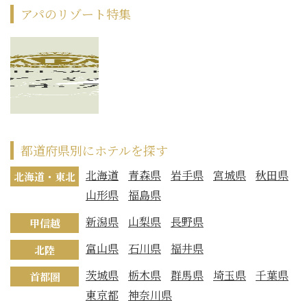
アパのリゾート特集
都道府県別にホテルを探す
北海道
青森県
岩手県
宮城県
秋田県
北海道・東北
山形県
福島県
新潟県
山梨県
長野県
甲信越
富山県
石川県
福井県
北陸
茨城県
栃木県
群馬県
埼玉県
千葉県
首都圏
東京都
神奈川県