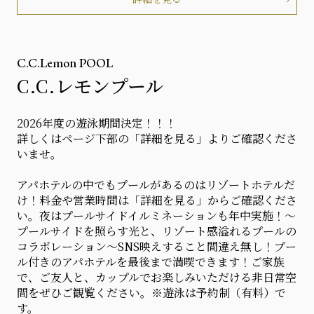
C.C.Lemon POOL
C.C.レモンプール
2026年度の遊泳期間決定！！！
詳しくはページ下部の「詳細を見る」よりご確認くださ
いませ。
アパホテルの中でもプールがあるのはリゾートホテルだ
け！料金や営業時間は「詳細を見る」からご確認くださ
い。夜はプールサイドイルミネーションも年中実施！～
プールサイドを照らす光と、リゾート感溢れるプールの
コラボレーション～SNS映えすること間違え無し！プー
ル付きのアパホテルを最後まで満喫できます！ご家族
で、ご友人と、カップルでお楽しみいただける非日常空
間をぜひご観覧ください。※遊泳は予約制（有料）で
す。