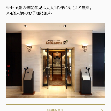
※4～6歳の未就学児は大人1名様に対し1名無料。
※4歳未満のお子様は無料
詳細を見る