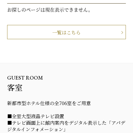
お探しのページは現在表示できません。
一覧はこちら
GUEST ROOM
客室
新都市型ホテル仕様の全706室をご用意
■全室大型液晶テレビ設置
■テレビ画面上に館内案内をデジタル表示した「アパデ
ジタルインフォメーション」