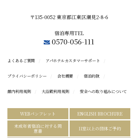
〒135-0052 東京都江東区潮見2-8-6
宿泊専用TEL
0570-056-111
よくあるご質問
アパホテルカスタマーサポート
プライバシーポリシー
会社概要
宿泊約款
館内利用規則
大浴殿利用規則
安全への取り組みについて
WEBパンフレット
ENGLISH BROCHURE
未成年者宿泊に対する同
11室以上の団体ご予約
意書