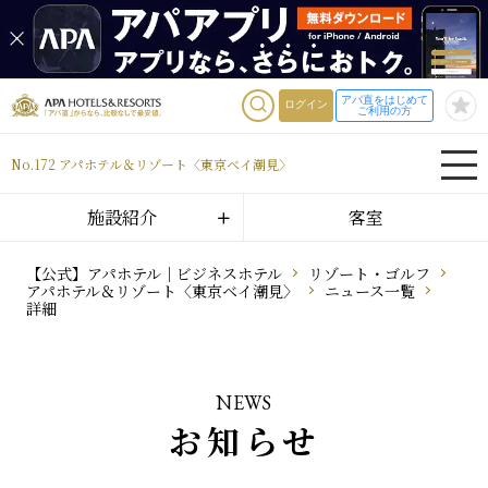
アパ直をはじめて
ログイン
ご利用の方
No.172 アパホテル＆リゾート〈東京ベイ潮見〉
施設紹介
客室
【公式】アパホテル｜ビジネスホテル
リゾート・ゴルフ
アパホテル＆リゾート〈東京ベイ潮見〉
ニュース一覧
詳細
NEWS
お知らせ