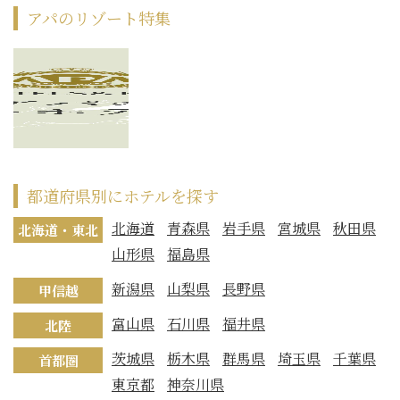
アパのリゾート特集
都道府県別にホテルを探す
北海道
青森県
岩手県
宮城県
秋田県
北海道・東北
山形県
福島県
新潟県
山梨県
長野県
甲信越
富山県
石川県
福井県
北陸
茨城県
栃木県
群馬県
埼玉県
千葉県
首都圏
東京都
神奈川県