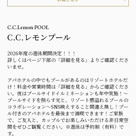
C.C.Lemon POOL
C.C.レモンプール
2026年度の遊泳期間決定！！！
詳しくはページ下部の「詳細を見る」よりご確認くださ
いませ。
アパホテルの中でもプールがあるのはリゾートホテルだ
け！料金や営業時間は「詳細を見る」からご確認くださ
い。夜はプールサイドイルミネーションも年中実施！～
プールサイドを照らす光と、リゾート感溢れるプールの
コラボレーション～SNS映えすること間違え無し！プー
ル付きのアパホテルを最後まで満喫できます！ご家族
で、ご友人と、カップルでお楽しみいただける非日常空
間をぜひご観覧ください。※遊泳は予約制（有料）で
す。