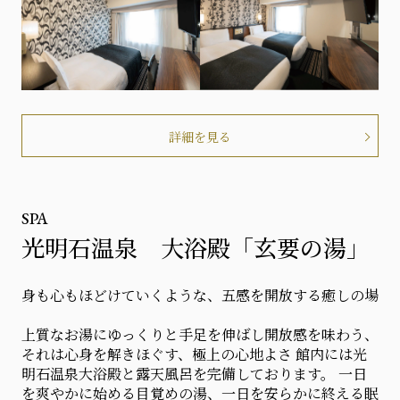
詳細を見る
SPA
光明石温泉 大浴殿「玄要の湯」
身も心もほどけていくような、五感を開放する癒しの場
上質なお湯にゆっくりと手足を伸ばし開放感を味わう、
それは心身を解きほぐす、極上の心地よさ 館内には光
明石温泉大浴殿と露天風呂を完備しております。 一日
を爽やかに始める目覚めの湯、一日を安らかに終える眠