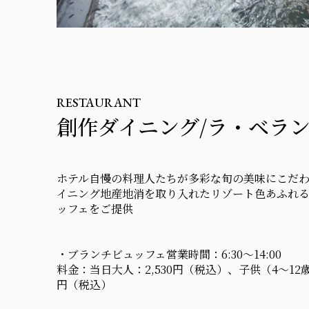
RESTAURANT
創作ダイニング/ラ・ベラ
ホテル自慢の料理人たちが多彩な旬の美味にこだ
イニング地産地消を取り入れたリゾート色あふれる
ッフェをご提供
・ブランチビュッフェ営業時間：6:30～14:00
料金：当日大人：2,530円（税込）、子供（4～12歳
円（税込）