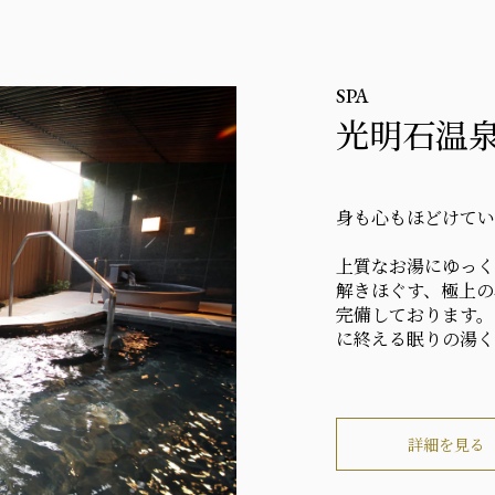
SPA
光明石温
身も心もほどけてい
上質なお湯にゆっく
解きほぐす、極上の
完備しております。
に終える眠りの湯く
詳細を見る