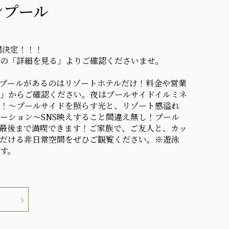
ンプール
間決定！！！
の「詳細を見る」よりご確認くださいませ。
プールがあるのはリゾートホテルだけ！料金や営業
」からご確認ください。夜はプールサイドイルミネ
！～プールサイドを照らす光と、リゾート感溢れ
ーション～SNS映えすること間違え無し！プール
最後まで満喫できます！ご家族で、ご友人と、カッ
だける非日常空間をぜひご観覧ください。※遊泳
す。