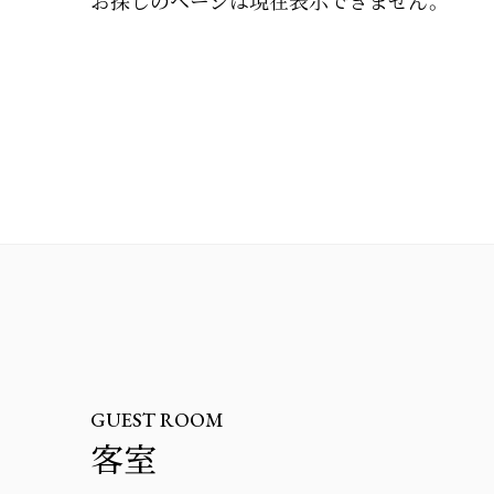
お探しのページは現在表示できません。
GUEST ROOM
客室