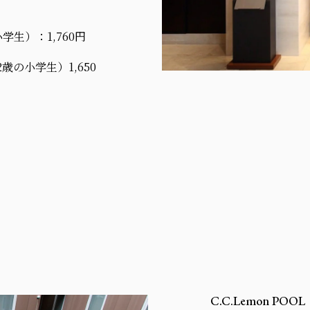
学生）：1,760円
歳の小学生）1,650
C.C.Lemon POOL