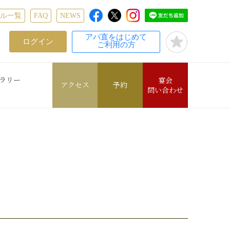
テル一覧
FAQ
NEWS
アパ直をはじめて
ログイン
ご利用の方
ラリー
宴会
アクセス
予約
問い合わせ