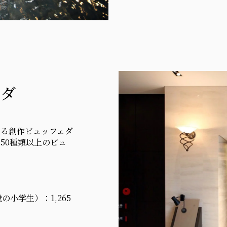
ンダ
わる創作ビュッフェダ
50種類以上のビュ
の小学生）：1,265