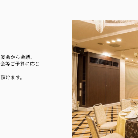
ご宴会から会議、
事会等ご予算に応じ
用頂けます。