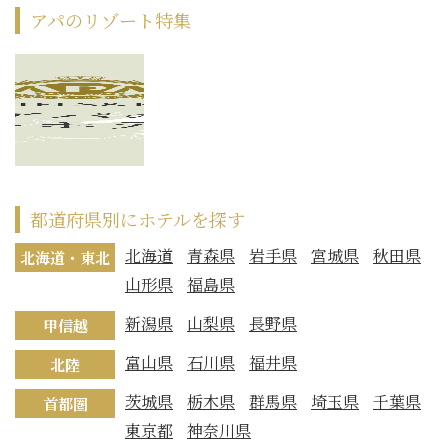
アパのリゾート特集
都道府県別にホテルを探す
北海道
青森県
岩手県
宮城県
秋田県
北海道・東北
山形県
福島県
新潟県
山梨県
長野県
甲信越
富山県
石川県
福井県
北陸
茨城県
栃木県
群馬県
埼玉県
千葉県
首都圏
東京都
神奈川県