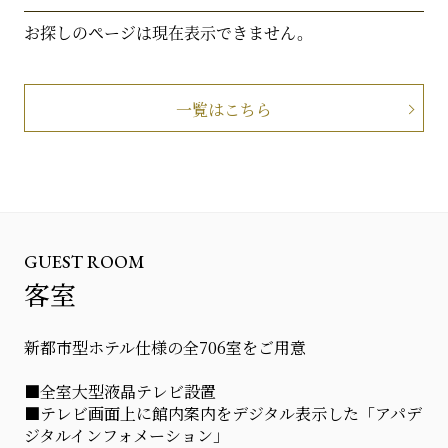
お探しのページは現在表示できません。
一覧はこちら
GUEST ROOM
客室
新都市型ホテル仕様の全706室をご用意
■全室大型液晶テレビ設置
■テレビ画面上に館内案内をデジタル表示した「アパデ
ジタルインフォメーション」