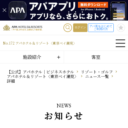
アパ直をはじめて
ログイン
ご利用の方
No.172 アパホテル＆リゾート〈東京ベイ潮見〉
施設紹介
客室
【公式】アパホテル｜ビジネスホテル
リゾート・ゴルフ
アパホテル＆リゾート〈東京ベイ潮見〉
ニュース一覧
詳細
NEWS
お知らせ