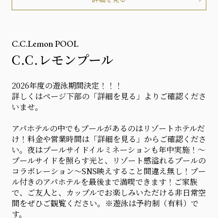
C.C.Lemon POOL
C.C.レモンプール
2026年度の遊泳期間決定！！！
詳しくはページ下部の「詳細を見る」よりご確認くださ
いませ。
アパホテルの中でもプールがあるのはリゾートホテルだ
け！料金や営業時間は「詳細を見る」からご確認くださ
い。夜はプールサイドイルミネーションも年中実施！～
プールサイドを照らす光と、リゾート感溢れるプールの
コラボレーション～SNS映えすること間違え無し！プー
ル付きのアパホテルを最後まで満喫できます！ご家族
で、ご友人と、カップルでお楽しみいただける非日常空
間をぜひご観覧ください。※遊泳は予約制（有料）で
す。