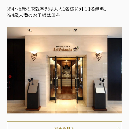
※4～6歳の未就学児は大人1名様に対し1名無料。
※4歳未満のお子様は無料
詳細を見る