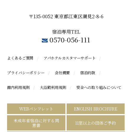
〒135-0052 東京都江東区潮見2-8-6
宿泊専用TEL
0570-056-111
よくあるご質問
アパホテルカスタマーサポート
プライバシーポリシー
会社概要
宿泊約款
館内利用規則
大浴殿利用規則
安全への取り組みについて
WEBパンフレット
ENGLISH BROCHURE
未成年者宿泊に対する同
11室以上の団体ご予約
意書