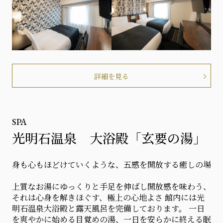
詳細を見る
SPA
光明石温泉 大浴殿「玄要の湯」
身も心もほどけていくような、五感を開放する癒しの場
上質なお湯にゆっくりと手足を伸ばし開放感を味わう、
それは心身を解きほぐす、極上の心地よさ 館内には光
明石温泉大浴殿と露天風呂を完備しております。 一日
を爽やかに始める目覚めの湯、一日を安らかに終える眠