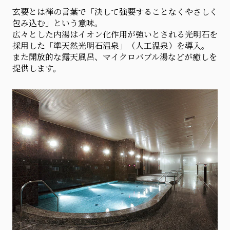
玄要とは禅の言葉で「決して強要することなくやさしく
包み込む」という意味。
広々とした内湯はイオン化作用が強いとされる光明石を
採用した「準天然光明石温泉」（人工温泉）を導入。
また開放的な露天風呂、マイクロバブル湯などが癒しを
提供します。