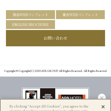
宿泊WEBパンフレット
宴会WEBパンフレット
ENGLISH BROCHURE
お問い合わせ
Copyright © Copyright(C) 2020 APA GROUP. All Rights Reserved.. All Rights Reserved.
By clicking “Accept All Cookies”, you agree to the
storing of cookies on your device to enhance site