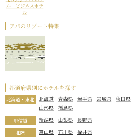
ル｜ビジネスホテ
ル
アパのリゾート特集
都道府県別にホテルを探す
北海道
青森県
岩手県
宮城県
秋田県
北海道・東北
山形県
福島県
新潟県
山梨県
長野県
甲信越
富山県
石川県
福井県
北陸