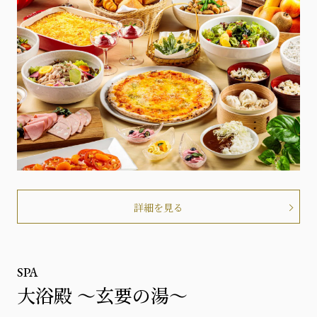
詳細を見る
SPA
大浴殿 ～玄要の湯～