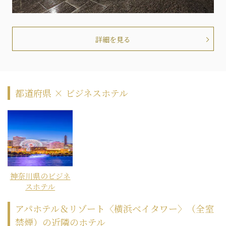
詳細を見る
都道府県 × ビジネスホテル
神奈川県のビジネ
スホテル
アパホテル＆リゾート〈横浜ベイタワー〉（全室
禁煙）の近隣のホテル