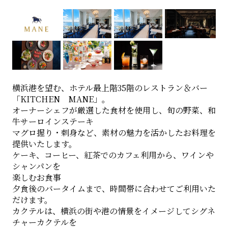
横浜港を望む、ホテル最上階35階のレストラン＆バー
「KITCHEN MANE」。
オーナーシェフが厳選した食材を使用し、旬の野菜、和
牛サーロインステーキ
マグロ握り・刺身など、素材の魅力を活かしたお料理を
提供いたします。
ケーキ、コーヒー、紅茶でのカフェ利用から、ワインや
シャンパンを
楽しむお食事
夕食後のバータイムまで、時間帯に合わせてご利用いた
だけます。
カクテルは、横浜の街や港の情景をイメージしてシグネ
チャーカクテルを