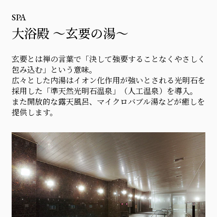
SPA
大浴殿 ～玄要の湯～
玄要とは禅の言葉で「決して強要することなくやさしく
包み込む」という意味。
広々とした内湯はイオン化作用が強いとされる光明石を
採用した「準天然光明石温泉」（人工温泉）を導入。
また開放的な露天風呂、マイクロバブル湯などが癒しを
提供します。