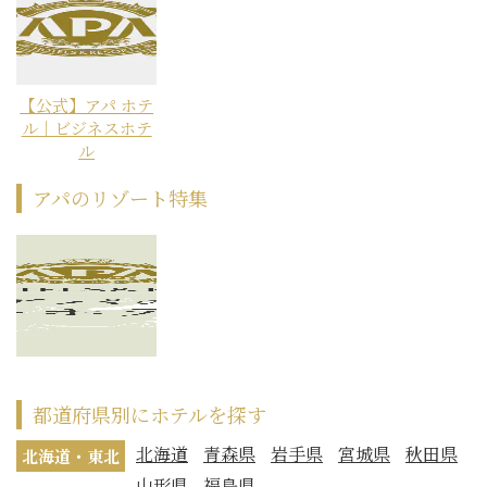
【公式】アパ ホテ
ル｜ビジネスホテ
ル
アパのリゾート特集
都道府県別にホテルを探す
北海道
青森県
岩手県
宮城県
秋田県
北海道・東北
山形県
福島県