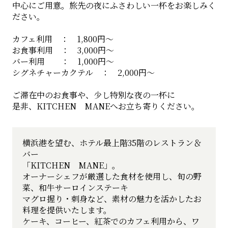
中心にご用意。旅先の夜にふさわしい一杯をお楽しみく
ださい。
カフェ利用 ： 1,800円～
お食事利用 ： 3,000円～
バー利用 ： 1,000円～
シグネチャーカクテル ： 2,000円～
ご滞在中のお食事や、少し特別な夜の一杯に
是非、KITCHEN MANEへお立ち寄りください。
横浜港を望む、ホテル最上階35階のレストラン＆
バー
「KITCHEN MANE」。
オーナーシェフが厳選した食材を使用し、旬の野
菜、和牛サーロインステーキ
マグロ握り・刺身など、素材の魅力を活かしたお
料理を提供いたします。
ケーキ、コーヒー、紅茶でのカフェ利用から、ワ