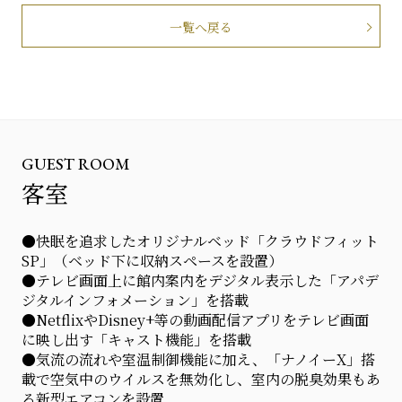
一覧へ戻る
GUEST ROOM
客室
●快眠を追求したオリジナルベッド「クラウドフィット
SP」（ベッド下に収納スペースを設置）
●テレビ画面上に館内案内をデジタル表示した「アパデ
ジタルインフォメーション」を搭載
●NetflixやDisney+等の動画配信アプリをテレビ画面
に映し出す「キャスト機能」を搭載
●気流の流れや室温制御機能に加え、「ナノイーX」搭
載で空気中のウイルスを無効化し、室内の脱臭効果もあ
る新型エアコンを設置