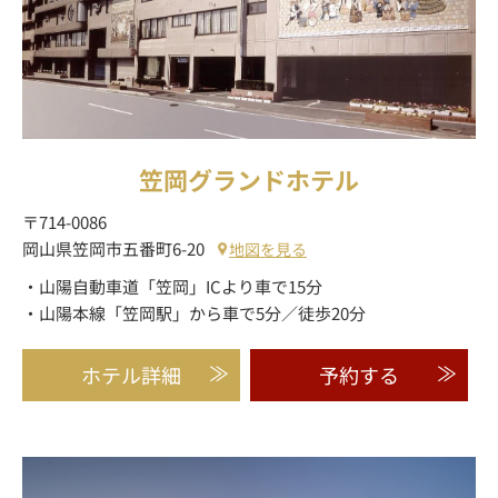
笠岡グランドホテル
〒714-0086
岡山県笠岡市五番町6-20
地図を見る
・山陽自動車道「笠岡」ICより車で15分
・山陽本線「笠岡駅」から車で5分／徒歩20分
ホテル詳細
予約する