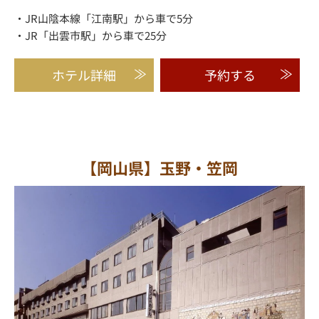
・JR山陰本線「江南駅」から車で5分
・JR「出雲市駅」から車で25分
ホテル詳細
予約する
【岡山県】玉野・笠岡