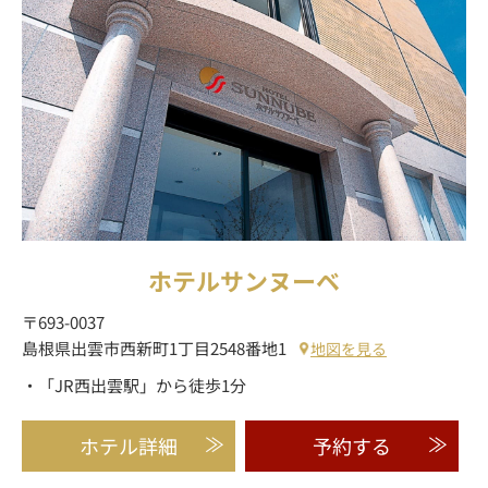
ホテルサンヌーベ
〒693-0037
島根県出雲市西新町1丁目2548番地1
地図を見る
・「JR西出雲駅」から徒歩1分
ホテル詳細
予約する