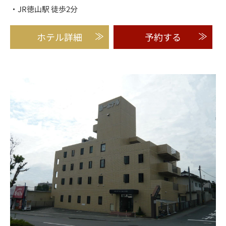
・JR徳山駅 徒歩2分
ホテル詳細
予約する