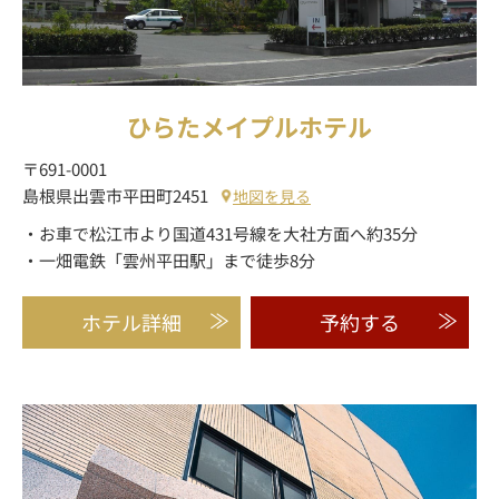
ひらたメイプルホテル
〒691-0001
島根県出雲市平田町2451
地図を見る
・お車で松江市より国道431号線を大社方面へ約35分
・一畑電鉄「雲州平田駅」まで徒歩8分
ホテル詳細
予約する