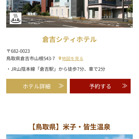
倉吉シティホテル
〒682-0023
鳥取県倉吉市山根543-7
地図を見る
・JR山陰本線「倉吉駅」から徒歩7分、車で2分
ホテル詳細
予約する
【鳥取県】米子・皆生温泉