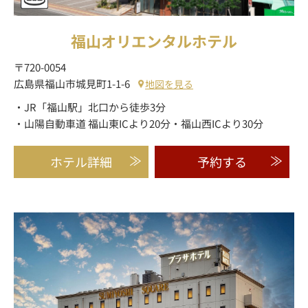
福山オリエンタルホテル
〒720-0054
広島県福山市城見町1-1-6
地図を見る
・JR「福山駅」北口から徒歩3分
・山陽自動車道 福山東ICより20分・福山西ICより30分
ホテル詳細
予約する