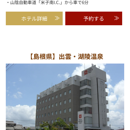
・山陰自動車道「米子南I.C.」から車で6分
ホテル詳細
予約する
【島根県】出雲・湖陵温泉