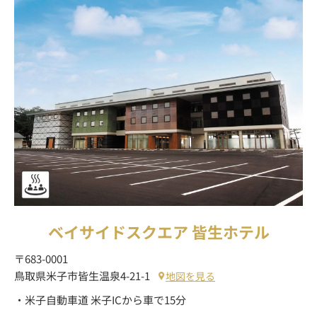
ベイサイドスクエア 皆生ホテル
〒683-0001
鳥取県米子市皆生温泉4-21-1
地図を見る
・米子自動車道 米子ICから車で15分