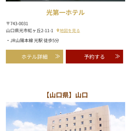
光第一ホテル
〒743-0031
山口県光市虹ヶ丘2-11-1
地図を見る
・JR山陽本線 光駅 徒歩5分
ホテル詳細
予約する
【山口県】山口