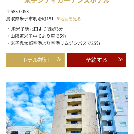
〒683-0053
鳥取県米子市明治町181
地図を見る
・JR米子駅北口より徒歩3分
・山陰道米子中ICより車で5分
・米子鬼太郎空港より空港リムジンバスで25分
ホテル詳細
予約する