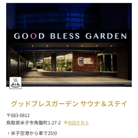
グッドブレスガーデン サウナ＆ステイ
〒683-0812
鳥取県米子市角盤町1-27-2
地図を見る
・米子空港から車で25分