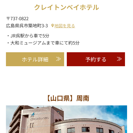
クレイトンベイホテル
〒737-0822
広島県呉市築地町3-3
地図を見る
・JR呉駅から車で5分
・大和ミュージアムまで車にて約5分
ホテル詳細
予約する
【山口県】周南