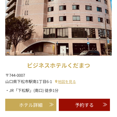
ビジネスホテルくだまつ
〒744-0007
山口県下松市駅南1丁目6-1
地図を見る
・JR「下松駅」(南口) 徒歩1分
ホテル詳細
予約する