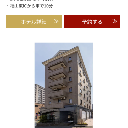
・福山東ICから車で10分
ホテル詳細
予約する