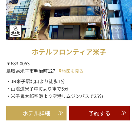
ホテルフロンティア米子
〒683-0053
鳥取県米子市明治町127
地図を見る
・JR米子駅北口より徒歩1分
・山陰道米子中ICより車で5分
・米子鬼太郎空港より空港リムジンバスで25分
ホテル詳細
予約する