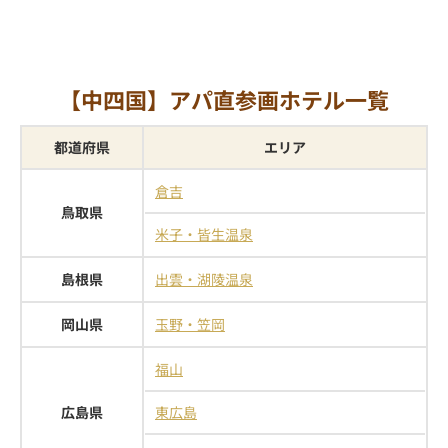
【中四国】アパ直参画ホテル一覧
都道府県
エリア
倉吉
鳥取県
米子・皆生温泉
島根県
出雲・湖陵温泉
岡山県
玉野・笠岡
福山
広島県
東広島