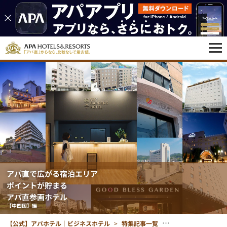
アパ直で広がる宿泊エリア
ポイントが貯まる
アパ直参画ホテル
【中四国】編
【公式】アパホテル｜ビジネスホテル
特集記事一覧
アパ直で広がる宿泊