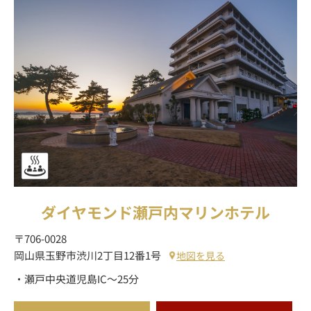
ダイヤモンド瀬戸内マリンホテル
〒706-0028
岡山県玉野市渋川2丁目12番1号
地図を見る
・瀬戸中央道児島IC～25分